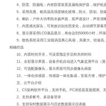
4、防雷、防漏电：内有防雷装置及漏电保护器，保护机
5、采用高透、耐高温高强度钢化玻璃，防火、防划、防
6、喇叭：户外大功率防水扬声器，双声道设计，声音清
7、内置感光探头，可有效识别光照变化，自动调节屏幕
8、显示屏采用LCD液晶显示，寿命达到50000小时，
9、散热系统采用工业级涡流离心风扇，风量大、转速高
精确控温
10、内置时控开关，可设置预定开启和关闭时间
11、全彩显示界面，设备开机自动进入气象监测平台（
12、可选配摄像头，显示界面可同步摄像头画面
13、一体化传感器，传感器一体化集成，安装方便，维护
五、云平台介绍
1、CS架构软件平台，支持手机、PC浏览器直接观测、
2、支持多帐号、多设备登录
3、支持实时数据展示与历史数据展示仪表板