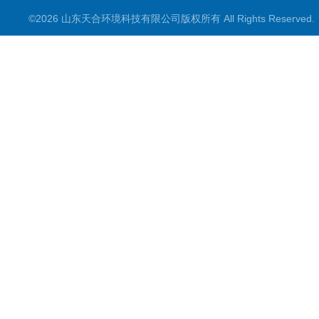
©2026 山东天合环境科技有限公司版权所有 All Rights Reserve
智慧农业
智慧环境
生化分析
工况