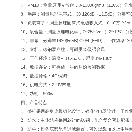
7、PM10：测量原理光散射，0-1000ug/m3（±10%）分辨
8、噪声：测量原理电容式，30-120dB（±1.5dB）分辨率0.
9、负氧离子：测量原理圆筒式电极吸入式，0-10万个/cm³（
10、氧含量：测量原理电化学，0~25%Vol（±3%FS）分辨
11、屏幕：分辨率1920(RGB)×1080(FHD)，工作频率120Hz
12、立杆：碳钢双立柱，可耐受15级强台风
13、工作环境：温度-40℃-60℃，湿度0%-100%
14、数据存储：可存储一年的原始监测数据
15、数据传输：4G/光纤
16、供电方式：220V市电
17、功耗：500w
四、产品特点
1、整机采用高集成模组化设计，标准化电器设计，工作
2、防水：主体结构采用2-3mm碳钢，配合复合密封胶条
3、防尘：设备底部配备过滤装置，可过滤5μm以上尘