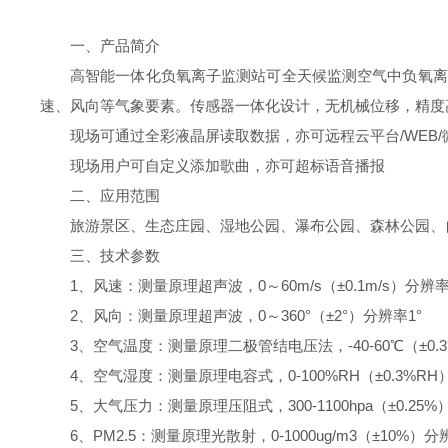
一、产品简介
高智能一体化负氧离子监测站可全天候监测空气中负氧离子
速、风向等气象要素。传感器一体化设计，无机械位移，精度
现场可通过全彩液晶屏读取数据，亦可远程云平台/WEB
现场用户可自定义添加歌曲，亦可超标语音播报
二、应用范围
旅游景区、生态庄园、湿地公园、瀑布公园、森林公园、
三、技术参数
1、风速：测量原理超声波，0～60m/s（±0.1m/s）分辨率0.
2、风向：测量原理超声波，0～360°（±2°）分辨率1°
3、空气温度：测量原理二极管结电压法，-40-60℃（±0.3
4、空气湿度：测量原理电容式，0-100%RH（±0.3%RH）
5、大气压力：测量原理压阻式，300-1100hpa（±0.25%）
6、PM2.5：测量原理光散射，0-1000ug/m3（±10%）分辨