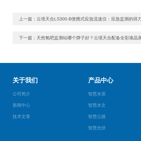
上一篇：
云境天合LS300-B便携式应急流速仪：应急监测的得
下一篇：
天然氧吧监测站哪个牌子好？云境天合配备全彩液晶
关于我们
产品中心
公司简介
智慧水质
新闻中心
智慧水文
技术文章
智慧公路
智慧光伏
智慧气象