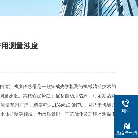
作用测量浊度
自清洁浊度传感器是一款集成光学检测与机械清洁技术的
用测量浊度。其核心优势在于配备自动清洁刷，可定期清除
范围广泛，精度可达±1%或±0.3NTU，且抗干扰能力
电话
然水体监测等领域，为水质管理、工艺优化及环境监测提供
微信扫一扫