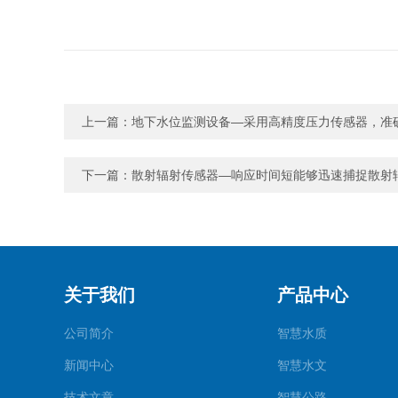
上一篇：
地下水位监测设备—采用高精度压力传感器，准
下一篇：
散射辐射传感器—响应时间短能够迅速捕捉散射
关于我们
产品中心
公司简介
智慧水质
新闻中心
智慧水文
技术文章
智慧公路