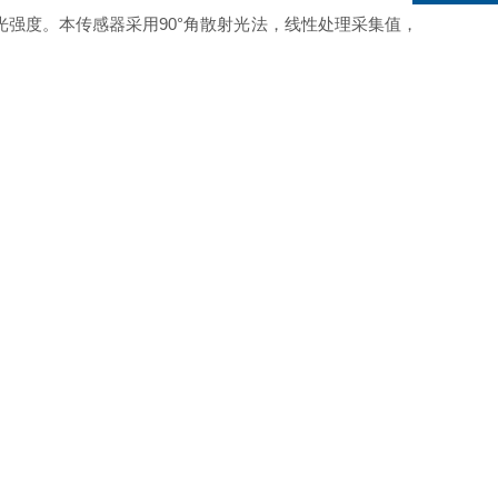
强度。本传感器采用90°角散射光法，线性处理采集值，