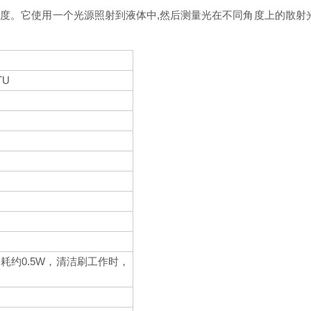
度。它使用一个光源照射到液体中,然后测量光在不同角度上的散射光
TU
耗约0.5W，清洁刷工作时，