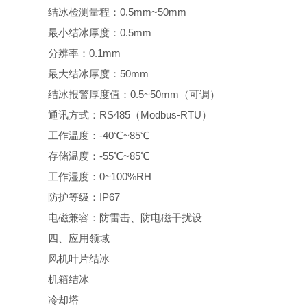
结冰检测量程：0.5mm~50mm
最小结冰厚度：0.5mm
分辨率：0.1mm
最大结冰厚度：50mm
结冰报警厚度值：0.5~50mm（可调）
通讯方式：RS485（Modbus-RTU）
工作温度：-40℃~85℃
存储温度：-55℃~85℃
工作湿度：0~100%RH
防护等级：IP67
电磁兼容：防雷击、防电磁干扰设
四、应用领域
风机叶片结冰
机箱结冰
冷却塔