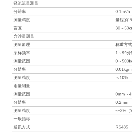
径流流量测量
分辨率
0.1m³/h
测量精度
量程的1
盲区
30～50c
含沙量测量
测量原理
称重方式
采样频率
1～99分
测量范围
0～500k
分辨率
0.01kg/
测量精度
＜10%
雨量测量
测量范围
0mm～4
分辨率
0.2mm
测量精度
≤±3%
一般指标
通讯方式
RS485