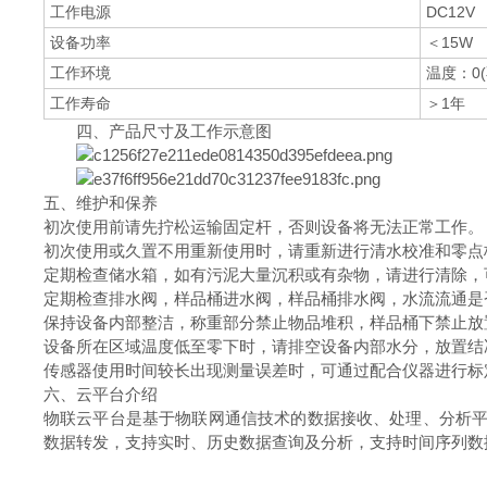
工作电源
DC12V
设备功率
＜15W
工作环境
温度：0(
工作寿命
＞1年
四、产品尺寸及工作示意图
五、维护和保养
初次使用前请先拧松运输固定杆，否则设备将无法正常工作。
初次使用或久置不用重新使用时，请重新进行清水校准和零点
定期检查储水箱，如有污泥大量沉积或有杂物，请进行清除，
定期检查排水阀，样品桶进水阀，样品桶排水阀，水流流通是
保持设备内部整洁，称重部分禁止物品堆积，样品桶下禁止放
设备所在区域温度低至零下时，请排空设备内部水分，放置结
传感器使用时间较长出现测量误差时，可通过配合仪器进行标
六、云平台介绍
物联云平台是基于物联网通信技术的数据接收、处理、分析平台，支持
数据转发，支持实时、历史数据查询及分析，支持时间序列数