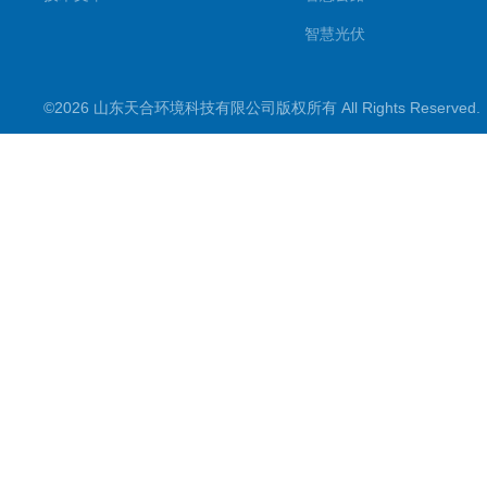
智慧光伏
智慧气象
©2026 山东天合环境科技有限公司版权所有 All Rights Reserve
智慧农业
智慧环境
生化分析
工况