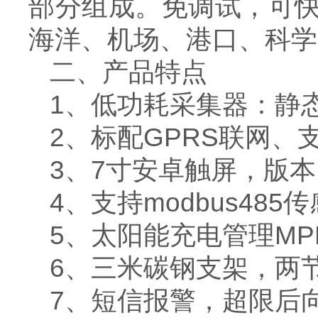
部分组成。免调试，可
海洋、机场、港口、科学
二、产品特点
1、低功耗采集器：静态
2、标配GPRS联网、
3、7寸安卓触屏，版本：4
4、支持modbus485
5、太阳能充电管理MP
6、三米碳钢支架，两
7、短信报警，超限后