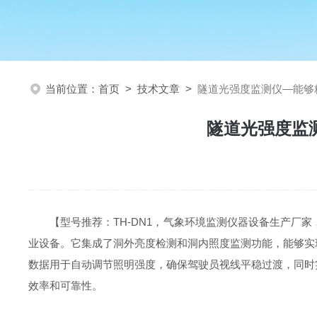
当前位置：
首页
>
技术文章
>
隧道光强度监测仪—能够
隧道光强度监
【型号推荐：TH-DN1，气象环境监测仪器设备生产
业设备。它集成了洞外亮度检测和洞内照度监测功能，能够实
数据用于自动调节照明强度，确保驾驶员视线平稳过渡，同时
效率和可靠性。