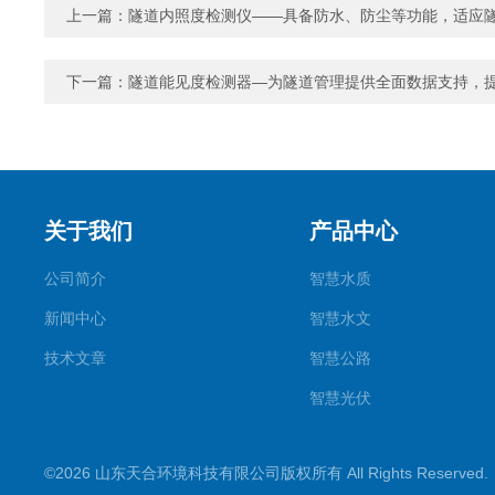
上一篇：
隧道内照度检测仪——具备防水、防尘等功能，适应
下一篇：
隧道能见度检测器—为隧道管理提供全面数据支持，
关于我们
产品中心
公司简介
智慧水质
新闻中心
智慧水文
技术文章
智慧公路
智慧光伏
智慧气象
©2026 山东天合环境科技有限公司版权所有 All Rights Reserve
智慧农业