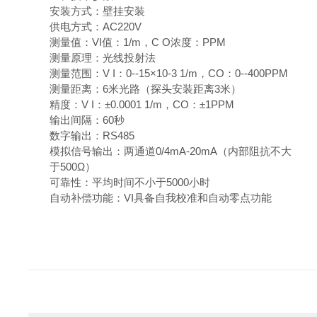
安装方式：壁挂安装
供电方式：AC220V
测量值：VI值：1/m，C O浓度：PPM
测量原理：光线投射法
测量范围：V I：0--15×10-3 1/m，CO：0--400PPM
测量距离：6米光路（探头安装距离3米）
精度：V I：±0.0001 1/m，CO：±1PPM
输出间隔：60秒
数字输出：RS485
模拟信号输出：两通道0/4mA-20mA（内部阻抗不大
于500Ω）
可靠性：平均时间不小于5000小时
自动补偿功能：VI具备自我校准和自动零点功能