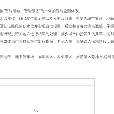
集"智能感知、智能服务"为一体的智能监测体系。
水监测仪、LED双色显示屏以及云平台组成，主要为城市道路、地
区低洼路段的积水位并实现自动报警，通过整合各监测点数据，掌
雨出现洪涝的地方进行相应的处理，减少城市内捞发生的几率，同
等媒体为广大群众提供出行指南，避免人员、车辆误入深水路段，
洼地带、地下停车场、物流园区、农业灌区、旅游景区等地方,也可
说明