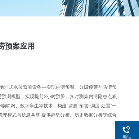
涝预案应用
】地埋式水位监测设备—实现内涝预警、分级预警与防涝预
涝预测模型，实现提前2小时预警。实时测算内涝隐患点积
联网、数字孪生等技术，构建“监测-预警-调度-处置"一
管理模式与信息共享;提供趋势分析、历史数据分析等综合
电话