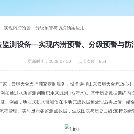
—实现内涝预警、分级预警与防涝预案应用
位监测设备—实现内涝预警、分级预警与防
更新时间：2025-07-30 点击次数：554
生产厂家，云境天合支持商家定制服务，设备选择山东云境天合您放心
例如通过水质监测判断积水来源(雨水/污水)。基于历史数据训练内
。例如，地埋式积水监测仪在本地完成数据预处理后再上传。结合物
全流程管理。实时显示各监测点数据，生成图表与历史曲线;支持多级