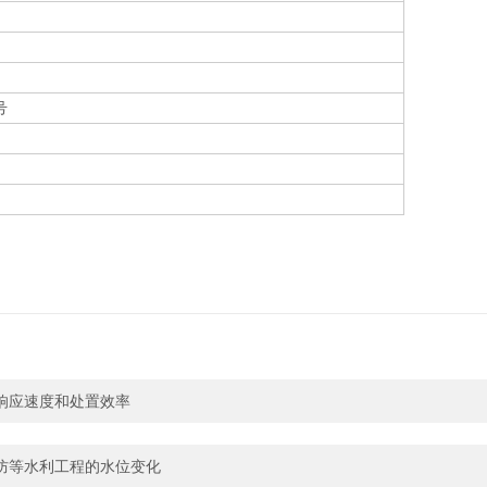
号
响应速度和处置效率
防等水利工程的水位变化