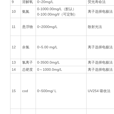
9
溶解氧
0~20mg/L
荧光寿命法
0-1000.00mg/L（默认）
10
氨氮
离子选择电极法
0-100.00mg/l/（可定制）
11
悬浮物
0~2000mg/L
散射光法
12
余氯
0~5.00 mg/L
离子选择电极法
13
氯离子
0-3500.0mg/L
离子选择电极法
14
总硬度
0～1000.0mg/L
离子选择电极法
15
cod
0~500mg/ L
UV254 吸收法