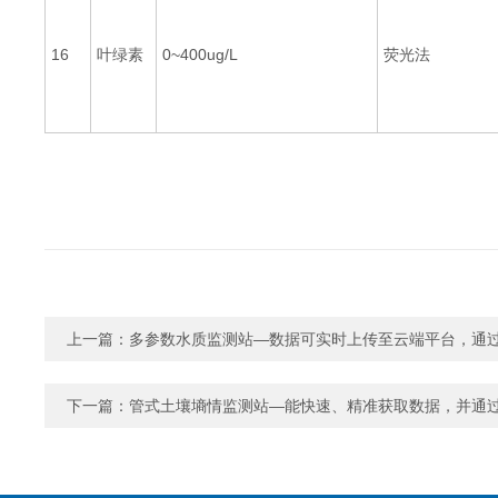
16
叶绿素
0~400ug/L
荧光法
上一篇：
多参数水质监测站—数据可实时上传至云端平台，通
下一篇：
管式土壤墒情监测站—能快速、精准获取数据，并通