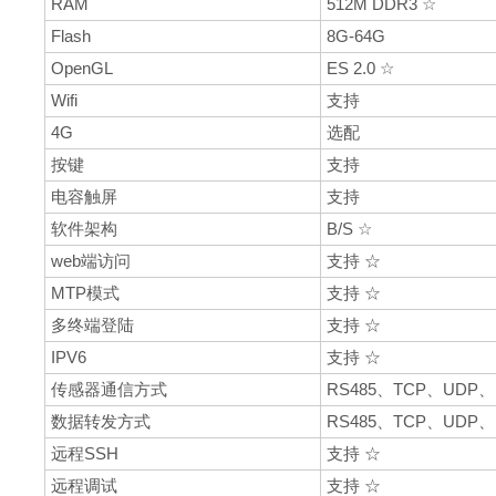
RAM
512M DDR3 ☆
Flash
8G-64G
OpenGL
ES 2.0 ☆
Wifi
支持
4G
选配
按键
支持
电容触屏
支持
软件架构
B/S ☆
web端访问
支持 ☆
MTP模式
支持 ☆
多终端登陆
支持 ☆
IPV6
支持 ☆
传感器通信方式
RS485、TCP、UDP、H
数据转发方式
RS485、TCP、UDP、H
远程SSH
支持 ☆
远程调试
支持 ☆