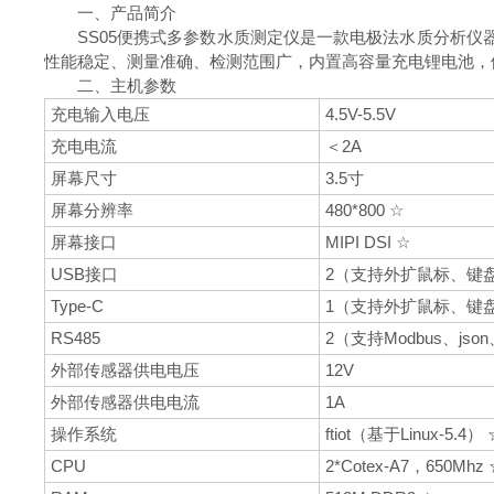
一、产品简介
SS05便携式多参数水质测定仪是一款电极法水质分析仪
性能稳定、测量准确、检测范围广，内置高容量充电锂电池，
二、主机参数
充电输入电压
4.5V-5.5V
充电电流
＜2A
屏幕尺寸
3.5寸
屏幕分辨率
480*800 ☆
屏幕接口
MIPI DSI ☆
USB接口
2（支持外扩鼠标、键盘
Type-C
1（支持外扩鼠标、键盘
RS485
2（支持Modbus、jso
外部传感器供电电压
12V
外部传感器供电电流
1A
操作系统
ftiot（基于Linux-5.4）
CPU
2*Cotex-A7，650Mhz