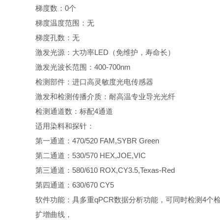
梯度数：0个
梯度温度范围：无
梯度孔数：无
激发光源：大功率LED（免维护，寿命长）
激发光波长范围：400-700nm
检测部件：进口高灵敏度光电传感器
激发和检测传播介质：耐高温专业导光光纤
检测通道数：标配4通道
适用染料和探针：
第一通道：470/520 FAM,SYBR Green
第二通道：530/570 HEX,JOE,VIC
第三通道：580/610 ROX,CY3.5,Texas-Red
第四通道：630/670 CY5
软件功能：具多重qPCR数据分析功能，可同时检测4个
扩增曲线，