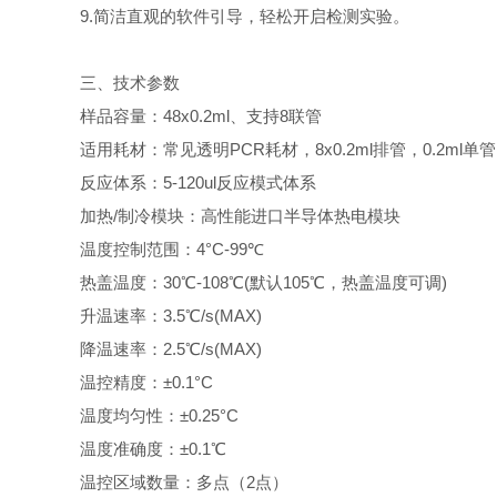
9.简洁直观的软件引导，轻松开启检测实验。
三、技术参数
样品容量：48x0.2ml、支持8联管
适用耗材：常见透明PCR耗材，8x0.2ml排管，0.2ml单管
反应体系：5-120ul反应模式体系
加热/制冷模块：高性能进口半导体热电模块
温度控制范围：4°C-99℃
热盖温度：30℃-108℃(默认105℃，热盖温度可调)
升温速率：3.5℃/s(MAX)
降温速率：2.5℃/s(MAX)
温控精度：±0.1°C
温度均匀性：±0.25°C
温度准确度：±0.1℃
温控区域数量：多点（2点）