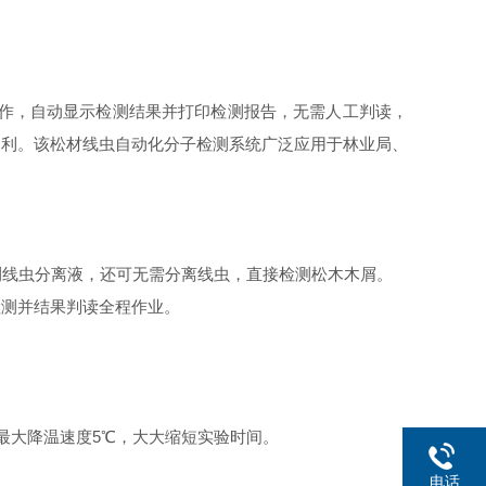
工作，自动显示检测结果并打印检测报告，无需人工判读，
便利。该松材线虫自动化分子检测系统广泛应用于林业局、
检测线虫分离液，还可无需分离线虫，直接检测松木木屑。
检测并结果判读全程作业。
℃，最大降温速度5℃，大大缩短实验时间。
电话