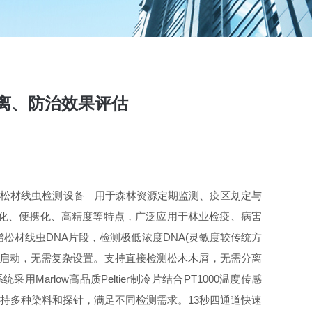
离、防治效果评估
】 松材线虫检测设备—用于森林资源定期监测、疫区划定与
动化、便携化、高精度等特点，广泛应用于林业检疫、病害
松材线虫DNA片段，检测极低浓度DNA(灵敏度较传统方
键启动，无需复杂设置。支持直接检测松木木屑，无需分离
low高品质Peltier制冷片结合PT1000温度传感
，支持多种染料和探针，满足不同检测需求。13秒四通道快速