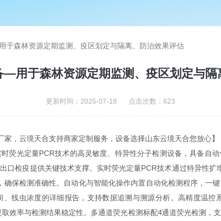
用于森林资源定期监测、疫区划定与隔离、防治效果评估
备—用于森林资源定期监测、疫区划定与隔
更新时间：2025-07-18 点击次数：623
生产厂家，云境天合支持商家定制服务，设备选择山东云境天合您放心
时荧光定量PCR技术的高灵敏度、特异性分子检测设备，具备自
口检疫提供关键技术支撑。实时荧光定量PCR技术通过特异性扩增
反应，确保检测准确性。自动化与智能化操作内置自动化检测程序，一
虫浓度的详细报告，支持数据追溯与溯源分析。高精度温控系统采用Mar
保DNA提取效率与检测结果稳定性。多通道荧光检测标配4通道荧光检测