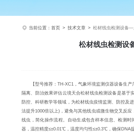
当前位置：
首页
>
技术文章
>
松材线虫检测设备—
松材线虫检测设
【型号推荐：TH-XC1，气象环境监测仪器设备
隔离、防治效果评估云境天合松材线虫检测设备是基于实
防控、科研教学等领域，为松材线虫疫情监测、防控及进出
法提升1000倍以上)，避免与其他线虫或微生物交叉
线虫，简化操作流程。自动生成包含样本信息、检测时间、线
器，温控精度≤±0.01℃，温度均匀性≤±0.3℃，确