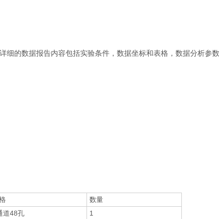
详细的数据报告内容包括实验条件，数据坐标和表格，数据分析参
格
数量
通道48孔
1