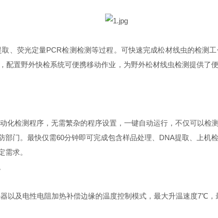
提取、荧光定量PCR检测检测等过程。可快速完成松材线虫的检测
率，配置野外快检系统可便携移动作业，为野外松材线虫检测提供了
NA自动化检测程序，无需繁杂的程序设置，一键自动运行，不仅可以
防部门。最快仅需60分钟即可完成包含样品处理、DNA提取、上机
定需求。
。
000温度传感器以及电性电阻加热补偿边缘的温度控制模式，最大升温速度7