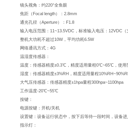
镜头视角：约220°全鱼眼
焦距（Focal length）：2.8mm
通光孔径（Aperture）：F1.8
输入电压范围：11~13.5VDC，标准输⼊电压：12VD
整机大功耗不超过10W，平均功耗6.5W
网络通讯方式：4G
温湿度传感器：
温度：传感器精度±0.3℃，精度适用量程0℃~65℃，使用范
湿度：传感器精度±3%RH，精度适用量程10%RH~90%RH
大气压传感器：传感器精度±1hpa量程300hpa~1100hpa
工作温度-20℃~55℃
按键：
电源按键：开机/关机
设置键：设备运行状态中，按下后等待一段时间，设备进
指示灯：