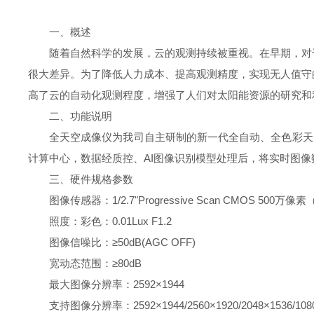
一、概述
随着自然科学的发展，云的观测持续被重视。在早期，对
很大差异。为了降低人力成本、提高观测精度，实现无人值守
高了云的自动化观测程度，增强了人们对太阳能资源的研究和
二、功能说明
全天空成像仪为我司自主研制的新一代全自动、全色彩天空
计算中心，数据经质控、AI图像识别模型处理后，将实时图
三、硬件规格参数
图像传感器：1/2.7"Progressive Scan CMOS 
照度：彩色：0.01Lux F1.2
图像信噪比：≥50dB(AGC OFF)
宽动态范围：≥80dB
最大图像分辨率：2592×1944
支持图像分辨率：2592×1944/2560×1920/2048×1536/1080