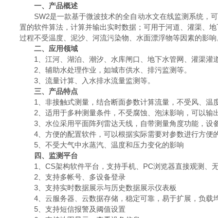
一、产品概述
SW2是一款基于微波技术的全自动水文在线监测系统，
置的软件算法，计算并输出实时
数据
；可用于河道、灌渠、地
过程不受温度、泥沙、河流污染物、水面漂浮物等因素的影响
二、应用领域
1、江河、湖泊、潮汐、水库闸口、地下水管网、灌渠灌
2、辅助水处理作业，如城市供水、排污监测等。
3、流量计算、入水排水流量监测等。
三、产品特点
1、非接触式测量，结合断面参数计算流量，不受风、温
2、适用于多种测量条件，不受腐蚀、泡沫影响，可以输
3、水位采用平面阵列雷达天线，自带测量角度功能，设
4、方便的配置软件，可以根据实际需要对参数进行方便
5、不受大气中水蒸汽、温度和压力变化的影响
四、监测平台
1、CS架构软件平台，支持手机、PC浏览器直接观测、
2、支持多帐号、多设备登录
3、支持实时数据展示与历史数据展示仪表板
4、云服务器、云数据存储，稳定可靠，易于扩展，负载
5、支持短信报警及阈值设置