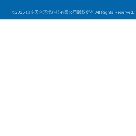
智慧气象
©2026 山东天合环境科技有限公司版权所有 All Rights Reserve
智慧农业
智慧环境
生化分析
工况