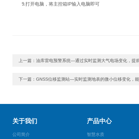
9.打开电脑，将主控箱IP输入电脑即可
上一篇：
油库雷电预警系统—通过实时监测大气电场变化，提
下一篇：
GNSS位移监测站—实时监测地表的微小位移变化，
关于我们
产品中心
公司简介
智慧水质