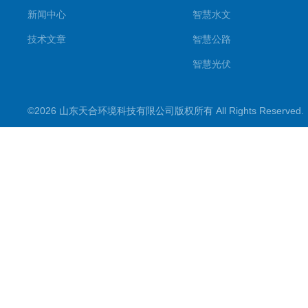
新闻中心
智慧水文
技术文章
智慧公路
智慧光伏
智慧气象
©2026 山东天合环境科技有限公司版权所有 All Rights Reserve
智慧农业
智慧环境
生化分析
工况