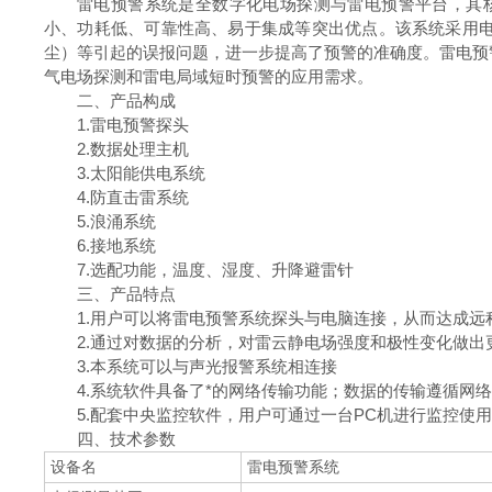
雷电预警系统是全数字化电场探测与雷电预警平台，其
小、功耗低、可靠性高、易于集成等突出优点。该系统采用电
尘）等引起的误报问题，进一步提高了预警的准确度。雷电预
气电场探测和雷电局域短时预警的应用需求。
二、产品构成
1.雷电预警探头
2.数据处理主机
3.太阳能供电系统
4.防直击雷系统
5.浪涌系统
6.接地系统
7.选配功能，温度、湿度、升降避雷针
三、产品特点
1.用户可以将雷电预警系统探头与电脑连接，从而达成远
2.通过对数据的分析，对雷云静电场强度和极性变化做出
3.本系统可以与声光报警系统相连接
4.系统软件具备了*的网络传输功能；数据的传输遵循网
5.配套中央监控软件，用户可通过一台PC机进行监控使用
四、技术参数
设备名
雷电预警系统