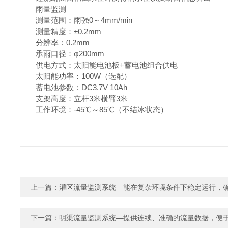
雨量监测
测量范围：雨强0～4mm/min
测量精度：±0.2mm
分辨率：0.2mm
承雨口径：φ200mm
供电方式：太阳能电池板+蓄电池组合供电
太阳能功率：100W（选配）
蓄电池参数：DC3.7V 10Ah
支架高度：立杆3米横臂3米
工作环境：-45℃～85℃（不结冰状态）
上一篇：
灌区流量监测系统—能在复杂环境条件下稳定运行，
下一篇：
明渠流量监测系统—提供连续、准确的流量数据，便