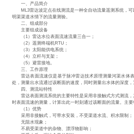
一、产品简介
ML3雷达波定点在线测流是一种全自动流量遥测系统，
明渠渠道水情下的流量测验。
二、组成部分
主要组成设备
（1）雷达水位表面流速流量三合一；
（2）遥测终端机RTU；
（3）太阳能供电系统；
（4）立杆与支架；
（5）避雷接地。
三、工作原理
雷达表面流速仪是基于脉冲雷达技术原理测量河渠水体
处，测量出水流通过该断面的速度，同时测量出水体的深度，
四、测流站特性
雷达表面测流系统的主要特性是采用非接触式方式测流，
时表面流速的测量，计算出此一时刻通过该断面的流量。主要
（1）优势
采用非接触式，可带水安装，不受渠道水流、积水限制；
无阻水现象；
不易受渠道中的杂物、漂浮物影响；