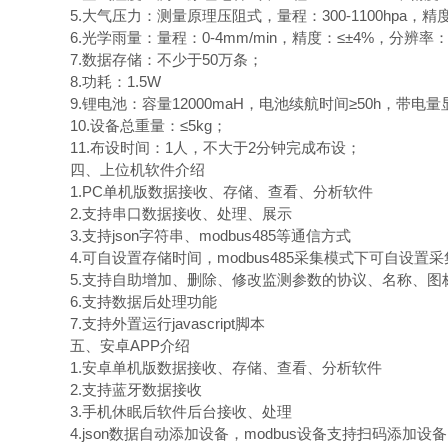
5.大气压力：测量原理压阻式，量程：300-1100hpa，精度：
6.光学雨量：
量程：0-4mm/min，精度：≤±4%，分辨率：
7.数据存储：不少于50万条；
8.功耗：1.5W
9.锂电池：容量12000maH，电池续航时间≥50h，带电
10.设备总重量：≤5kg；
11.布设时间：1人，不大于2分钟完成布设；
四、上位机软件介绍
1.PC单机版数据接收、存储、查看、分析软件
2.支持串口数据接收、处理、展示
3.支持json字符串、modbus485等通信方式
4.可自设置存储时间，modbus485采集模式下可自设置
5.支持自助增加、删除、修改监测参数的协议、名称、图
6.支持数据后处理功能
7.支持外置运行javascript脚本
五、安卓APP介绍
1.安卓单机版数据接收、存储、查看、分析软件
2.支持蓝牙数据接收
3.手机休眠后软件后台接收、处理
4.json数据自动添加设备，modbus设备支持扫码添加设备