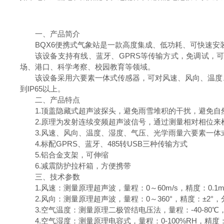
一、产品简介
BQX6便携式气象站是一款高度集成、低功耗、可快速
该设备支持有线、蓝牙、GPRS等传输方式，免调试，
场、港口、科学考察、校园教育等领域。
该设备采用六要素一体式传感器，可对风速、风向、温度
到IP65以上。
二、产品特点
1.顶盖隐藏式超声波探头，避免雨雪堆积的干扰，避免自
2.原理为发射连续变频超声波信号，通过测量相对相位来
3.风速、风向、温度、湿度、气压、光学雨量六要素一体
4.标配GPRS、蓝牙、485转USB三种传输方式
5.铝合金支架，可伸缩
6.减震防护拉杆箱，方便携带
三、技术参数
1.风速：测量原理超声波，量程：0～60m/s，精度：0.1m/s
2.风向：测量原理超声波，量程：0～360°，精度：±2°，
3.空气温度：测量原理二极管结电压法，量程：-40-80℃，
4.空气湿度：测量原理电容式，量程：0-100%RH，精度：±