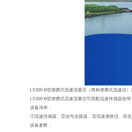
LS300-B型便携式流速流量仪（简称便携式流速
LS300-B型便携式流速流量仪可搭配流速传感器
设备清单：
①流速传感器、②信号连接器、③流速测算仪、④充
设备参数：