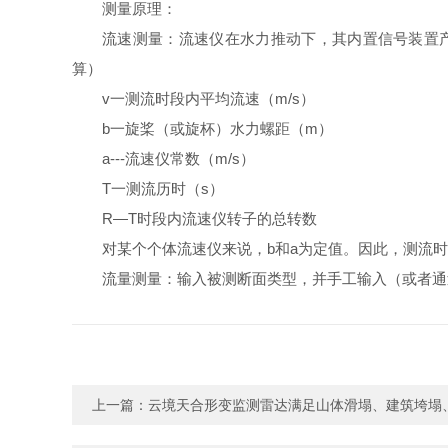
测量原理：
流速测量：流速仪在水力推动下，其内置信号装置产生
算）
v一测流时段内平均流速（m/s）
b一旋桨（或旋杯）水力螺距（m）
a---流速仪常数（m/s）
T一测流历时（s）
R—T时段内流速仪转子的总转数
对某个个体流速仪来说，b和a为定值。因此，测流时
流量测量：输入被测断面类型，并手工输入（或者通
上一篇：
云境天合形变监测雷达满足山体滑塌、建筑垮塌