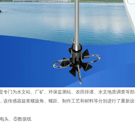
仪）是专门为水文站、厂矿、环保监测站、农田排灌、水文地质调查等
使用，该传感器旋浆螺旋角、螺距、制作工艺和材料等分别进行了重新
电头、⑤数据线