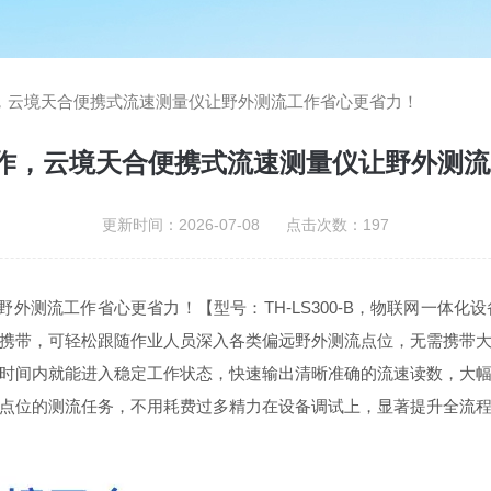
，云境天合便携式流速测量仪让野外测流工作省心更省力！
作，云境天合便携式流速测量仪让野外测
更新时间：2026-07-08 点击次数：197
外测流工作省心更省力！【型号：TH-LS300-B，物联网一体
携带，可轻松跟随作业人员深入各类偏远野外测流点位，无需携带
时间内就能进入稳定工作状态，快速输出清晰准确的流速读数，大
点位的测流任务，不用耗费过多精力在设备调试上，显著提升全流