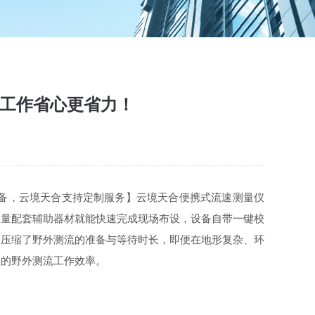
流工作省心更省力！
化设备，云境天合支持定制服务】云境天合便携式流速测量仪
大量配套辅助器材就能快速完成现场布设，设备自带一键校
幅压缩了野外测流的准备与等待时长，即便在地形复杂、环
程的野外测流工作效率。