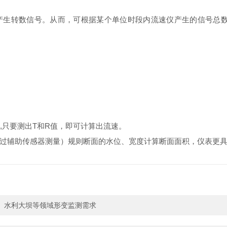
转数信号。从而，可根据某个单位时段内流速仪产生的信号总数，由以
,只要测出T和R值，即可计算出流速。
过辅助传感器测量）规则断面的水位、宽度计算断面面积，仪表更具Q
、水利大坝等领域形变监测需求