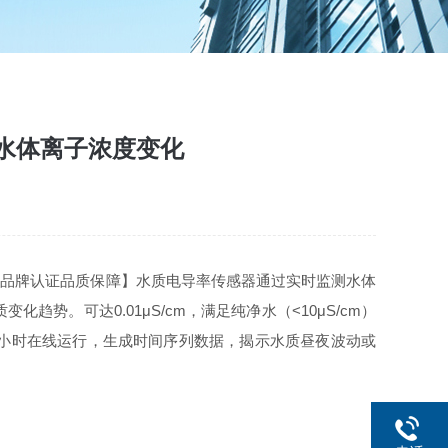
水体离子浓度变化
牌认证品质保障】‌‌‌水质电导率传感器通过实时监测水体
。可达0.01μS/cm，满足纯净水（<10μS/cm）
24小时在线运行，生成时间序列数据，揭示水质昼夜波动或