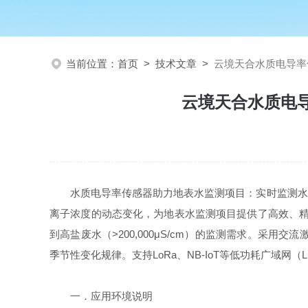
当前位置：
首页
>
技术文章
>
云境天合水质电导率
云境天合水质电
水质电导率传感器助力地表水监测项目：实时监测水体
离子浓度的动态变化，为地表水监测项目提供了高效、精准的
到高盐废水（>200,000μS/cm）的监测需求。
季节性变化规律。支持LoRa、NB-IoT等低功耗广域
一．应用环境说明