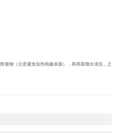
除附着物（注意避免划伤电极表面），再用蒸馏水清洗，之