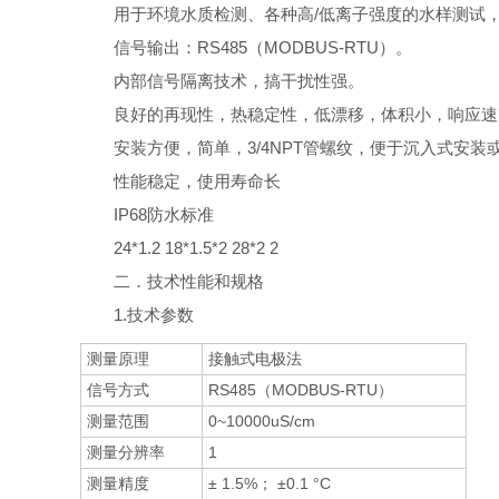
用于环境水质检测、各种高/低离子强度的水样测试
信号输出：RS485（MODBUS-RTU）。
内部信号隔离技术，搞干扰性强。
良好的再现性，热稳定性，低漂移，体积小，响应速
安装方便，简单，3/4NPT管螺纹，便于沉入式安装
性能稳定，使用寿命长
IP68防水标准
24*1.2 18*1.5*2 28*2 2
二．技术性能和规格
1.技术参数
测量原理
接触式电极法
信号方式
RS485（MODBUS-RTU）
测量范围
0~10000uS/cm
测量分辨率
1
测量精度
± 1.5%； ±0.1 °C