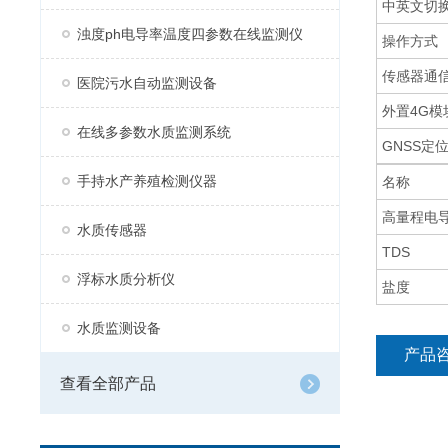
中英文切
浊度ph电导率温度四参数在线监测仪
操作方式
传感器通
医院污水自动监测设备
外置4G模
在线多参数水质监测系统
GNSS定
手持水产养殖检测仪器
名称
高量程电
水质传感器
TDS
浮标水质分析仪
盐度
水质监测设备
产品
查看全部产品