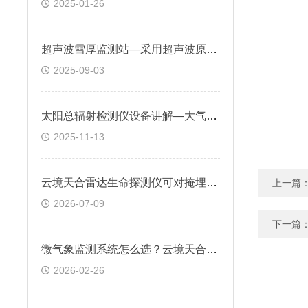
2025-01-26
超声波雪厚监测站—采用超声波原理测量技术，能够不间断地监测积雪厚度变化
2025-09-03
太阳总辐射检测仪设备讲解—大气环境监测等部门的太阳辐射能量的测量
2025-11-13
云境天合雷达生命探测仪可对掩埋在建筑废墟、土层下的幸存者开展探测搜寻
上一篇
2026-07-09
下一篇
微气象监测系统怎么选？云境天合提供定制化服务，可根据需求扩展监测要素
2026-02-26