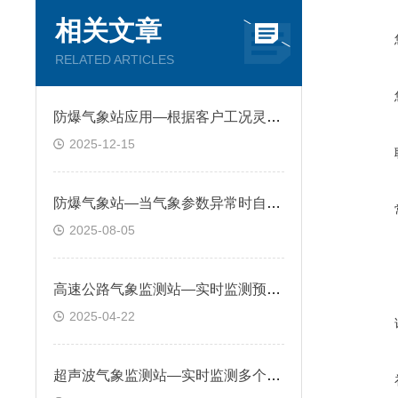
相关文章
RELATED ARTICLES
防爆气象站应用—根据客户工况灵活配置监测要素，满足不同客户差异化需求
2025-12-15
防爆气象站—当气象参数异常时自动发出警报，助力企业及时采取防范措施
2025-08-05
高速公路气象监测站—实时监测预警潜在危险，辅助交管理部门采取防范措施
2025-04-22
超声波气象监测站—实时监测多个城市气象环境数据，做好城市大气环境治理