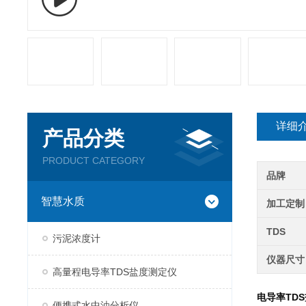
详细
产品分类
PRODUCT CATEGORY
品牌
智慧水质
加工定制
TDS
污泥浓度计
仪器尺寸
高量程电导率TDS盐度测定仪
电导率TD
便携式水中油分析仪