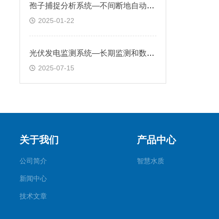
孢子捕捉分析系统—不间断地自动捕捉空气中的孢子，做好农作物病害监测
2025-01-22
光伏发电监测系统—长期监测和数据分析把握气候变化趋势，做好防灾减灾
2025-07-15
关于我们
产品中心
公司简介
智慧水质
新闻中心
技术文章