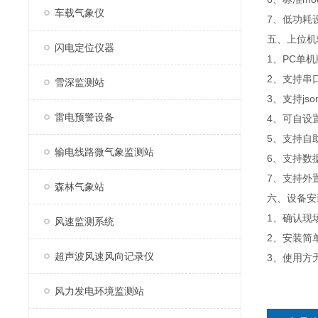
车载气象仪
7、低功耗设
五、上位机
闪电定位仪器
1、PC单
2、支持串
雪深监测站
3、支持js
雷电预警设备
4、可自设
5、支持自
输电线路微气象监测站
6、支持数
7、支持外置运
森林气象站
六、设备安
1、确认现
风速监测系统
2、安装简
超声波风速风向记录仪
3、使用方
风力发电环境监测站