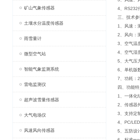
矿山气象传感器
4、RS23
三、技术参
土壤水分温度传感器
1、风速：测量
2、风向：测
雨雪量计
3、空气温度
4、空气湿度
微型空气站
5、大气压力
智能气象监测系统
6、单机版
7、功耗：2
雷电监测仪
四、功能特
1、一体化
超声波雪量传感器
2、传感器
3、支持定
大气电场仪
4、PC/
风速风向传感器
5、五防设
6、标准m