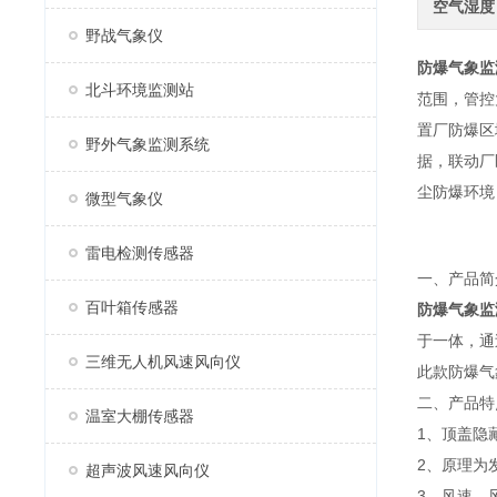
空气湿度
野战气象仪
防爆气象监
北斗环境监测站
范围，管控
置厂防爆区
野外气象监测系统
据，联动厂
尘防爆环境
微型气象仪
雷电检测传感器
一、产品简
百叶箱传感器
防爆气象监
于一体，通
三维无人机风速风向仪
此款防爆气
二、产品特
温室大棚传感器
1、顶盖隐
2、原理为
超声波风速风向仪
3、风速、