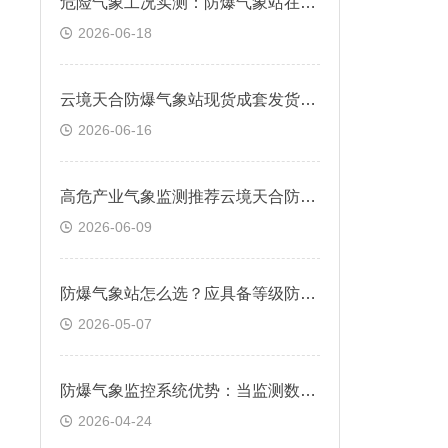
危险气象工况实测：防爆气象站在盐雾、高温、粉尘环境运行表现
2026-06-18
云境天合防爆气象站现货成套发货：石化危化项目厂区气象安全监测方案
2026-06-16
高危产业气象监测推荐云境天合防爆气象站的原因？价格+品质+服务三重保障
2026-06-09
防爆气象站怎么选？应具备等级防爆证书，耐腐蚀、抗氧化等特性
2026-05-07
防爆气象监控系统优势：当监测数据超出预设安全阈值时，系统自动触发预警
2026-04-24