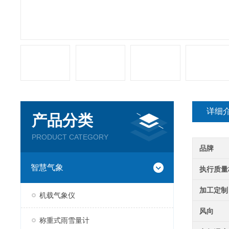
详细
产品分类
PRODUCT CATEGORY
品牌
智慧气象
执行质量
加工定制
机载气象仪
风向
称重式雨雪量计