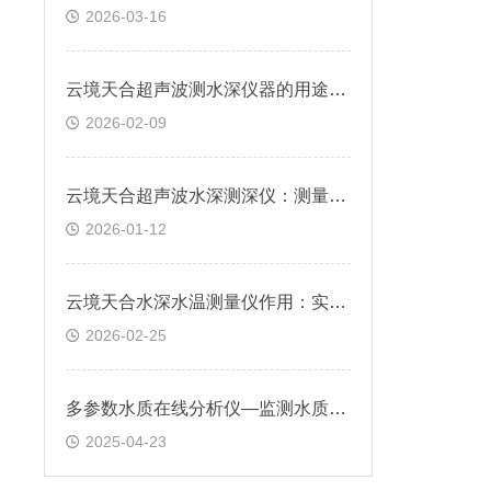
2026-03-16
云境天合超声波测水深仪器的用途：实时监测水域深度变化，辅助评估洪水风险
2026-02-09
云境天合超声波水深测深仪：测量灌溉渠道水深，指导精准灌溉，节约水资源
2026-01-12
云境天合水深水温测量仪作用：实时获取不同水域深度，为水域管理提供依据
2026-02-25
多参数水质在线分析仪—监测水质环境确保养殖环境适宜，提高产量和质量
2025-04-23