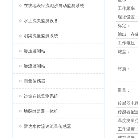
在线地表径流泥沙自动监测系统
工作频率
现场设置
水土流失监测设备
标定：
输出、存
明渠流量监测系统
工作电压
渗压监测站
键盘：
渗流监测站
材质：
雨量传感器
重量：
边坡在线监测系统
传感器电
地裂缝监测一体机
传感器配
温度测量
雷达水位流速流量传感器
工作温度
储存温度