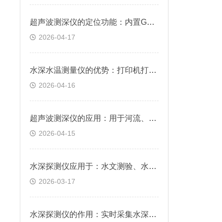
超声波测深仪的定位功能：内置GPS或北斗模块，自动记录测量点坐标
2026-04-17
水深水温测量仪的优势：打印机打印数据，无需连线，蓝牙连接直接打印
2026-04-16
超声波测深仪的应用：用于河流、湖泊、地下水体等水域的水深数据采集
2026-04-15
水深探测仪应用于：水文测验、水电厂库区、湖泊、河道勘测和环境水域监测
2026-03-17
水深探测仪的作用：实时采集水深数据，为流域管理、防洪抗旱提供科学依据