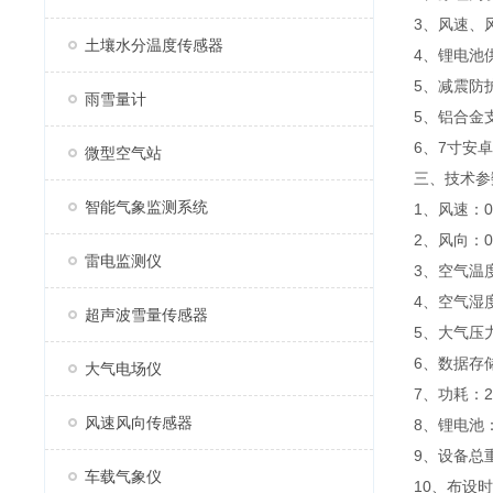
3、风速、
土壤水分温度传感器
4、锂电池
5、减震防
雨雪量计
5、铝合金
6、7寸安
微型空气站
三、技术参
智能气象监测系统
1、风速：0～
2、风向：0
雷电监测仪
3、空气温度
4、空气湿度
超声波雪量传感器
5、大气压力：
6、数据存
大气电场仪
7、功耗：
风速风向传感器
8、锂电池：
9、设备总重
车载气象仪
10、布设