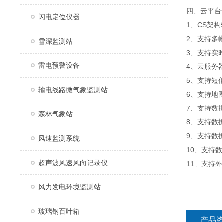
四、云平台
闪电定位仪器
1、CS架
2、支持多
雪深监测站
3、支持实
雷电预警设备
4、云服务
5、支持短
输电线路微气象监测站
6、支持地
7、支持数
森林气象站
8、支持数
9、支持数据
风速监测系统
10、支持
超声波风速风向记录仪
11、支持外置
风力发电环境监测站
玻璃钢百叶箱
产品