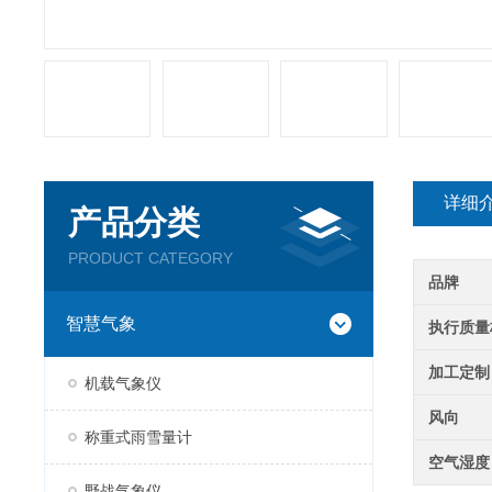
详细
产品分类
PRODUCT CATEGORY
品牌
智慧气象
执行质量
加工定制
机载气象仪
风向
称重式雨雪量计
空气湿度
野战气象仪