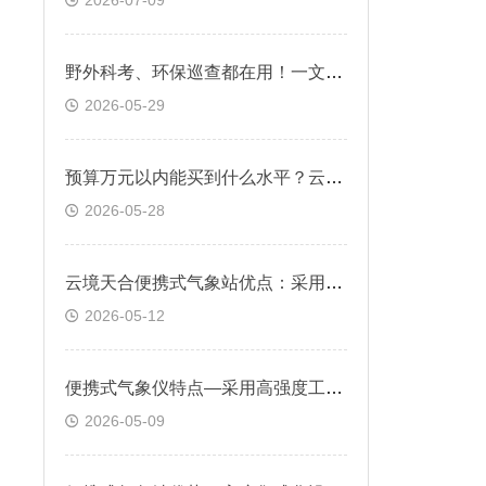
2026-07-09
野外科考、环保巡查都在用！一文说清云境天合便携式气象站到底强在哪
2026-05-29
预算万元以内能买到什么水平？云境天合便携式综合气象仪选购实测推荐
2026-05-28
云境天合便携式气象站优点：采用可伸缩支架，适用于临时或应急监测场景
2026-05-12
便携式气象仪特点—采用高强度工程塑料，具备IP65级以上防护等级
2026-05-09