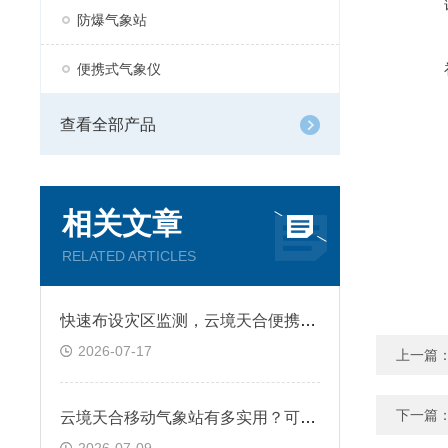
防爆气象站
便携式气象仪
查看全部产品
相关文章
RELATED ARTICLES
快速布设灾区监测，云境天合便携式气象仪实时预警山洪风险为人员争取时间
2026-07-17
上一篇
下一篇
云境天合移动气象站有多实用？可跟随监测人员深入偏远区域完成气象监测任务