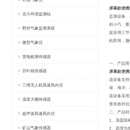
屏幕款便携
北斗环境监测站
监测设备。
积小巧、重
野外气象监测系统
架采用三节
机即用，撤
微型气象仪
雷电检测传感器
一、产品简
百叶箱传感器
屏幕款便携
该设备支持
三维无人机风速风向仪
保、海洋、
该设备采用
温室大棚传感器
更有效对抗
二、产品特
超声波风速风向仪
1、顶盖隐
矿山气象传感器
2、原理为