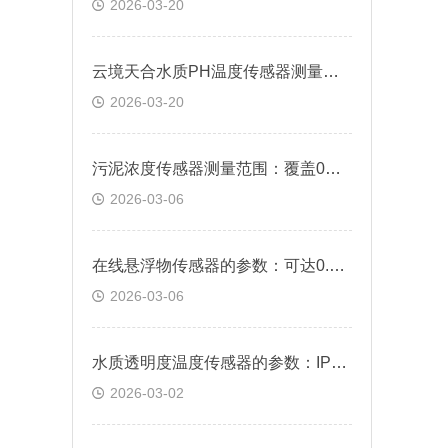
2026-03-20
云境天合水质PH温度传感器测量范围：0-14pH，分辨率达0.01pH
2026-03-20
污泥浓度传感器测量范围：覆盖0～20.000g/L，支持连续在线监测
2026-03-06
在线悬浮物传感器的参数：可达0.01 mg/L，满足微小浓度变化的精准捕捉需求
2026-03-06
水质透明度温度传感器的参数：IP68防护等级，满足野外长期部署需求
2026-03-02