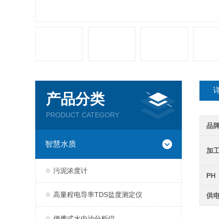
产品分类
PRODUCT CATEGORY
品
智慧水质
加
污泥浓度计
PH
高量程电导率TDS盐度测定仪
供
便携式水中油分析仪