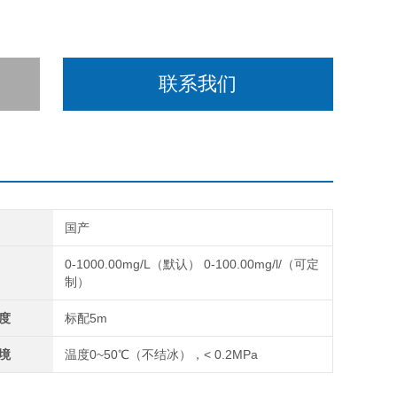
联系我们
国产
0-1000.00mg/L（默认） 0-100.00mg/l/（可定
制）
度
标配5m
境
温度0~50℃（不结冰），< 0.2MPa