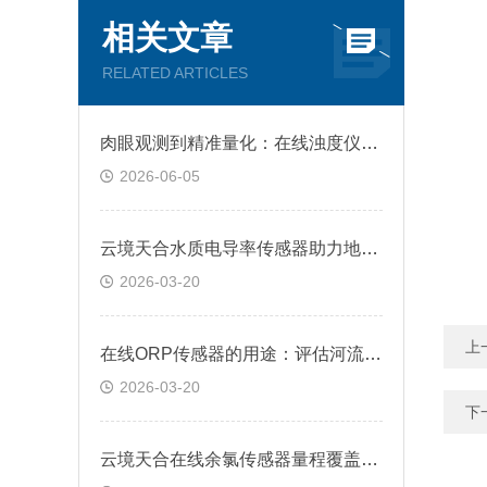
相关文章
RELATED ARTICLES
肉眼观测到精准量化：在线浊度仪实现对水体浑浊状态的实时监控
2026-06-05
云境天合水质电导率传感器助力地表水监测项目：实时监测水体离子浓度变化
2026-03-20
上
在线ORP传感器的用途：评估河流、湖泊、地下水等水体的自净能力和健康状态
2026-03-20
下
云境天合在线余氯传感器量程覆盖广：0-5.00 mg/L量程，分辨率达0.01 mg/L