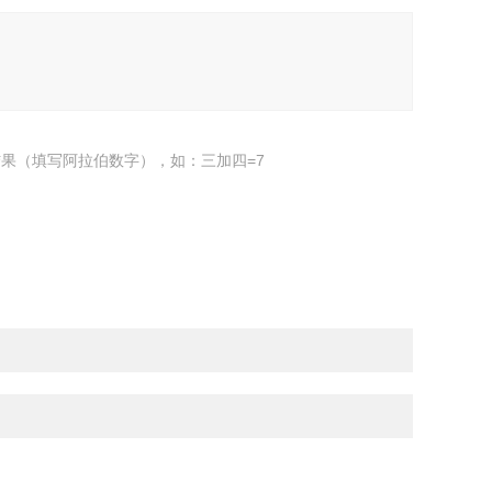
果（填写阿拉伯数字），如：三加四=7