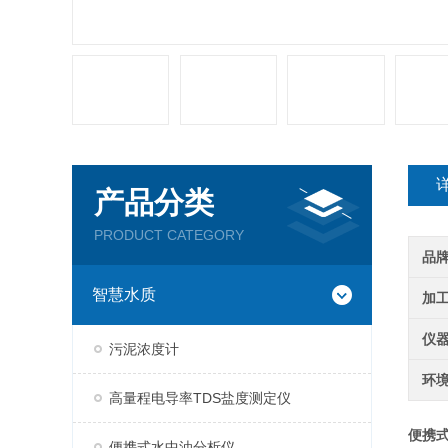
产品分类
PRODUCT CATEGORY
品
智慧水质
加
仪
污泥浓度计
环
高量程电导率TDS盐度测定仪
便携
便携式水中油分析仪