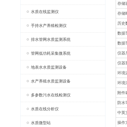
存储
水质在线监测仪
存储
历史
手持水产养殖检测仪
数据
排水管网水质监测系统
数据
仪器
管网低功耗采集微系统
仪器
地表水水质监测设备
环境
水产养殖水质监测设备
环境
附件
多参数污水在线检测仪
防水
水质在线分析仪
中英
操作
水质微型站