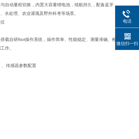
准与自动量程切换，内置大容量锂电池，续航持久，配备蓝牙
测、水处理、农业灌溉及野外科考等场景。
电话
载自研ftiot操作系统，操作简单、性能稳定、测量准确、检
微信扫一扫
测工作。
 、传感器参数配置