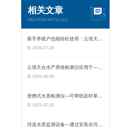
相关文章
RELATED ARTICLES
新手养殖户也能轻松使用：云境天合手持水产养殖检测仪器辅助科学投喂调水
2026-07-28
云境天合水产养殖检测仪应用于—淡水养殖、海水养殖及育苗场等多元化场景
2026-06-08
便携式水质检测仪—可帮助及时掌握水质状况，为水质调控与治理提供科学依据
2025-07-25
河道水质监测设备—通过安装在河流中的传感器，实时监测水体的各项理化指标