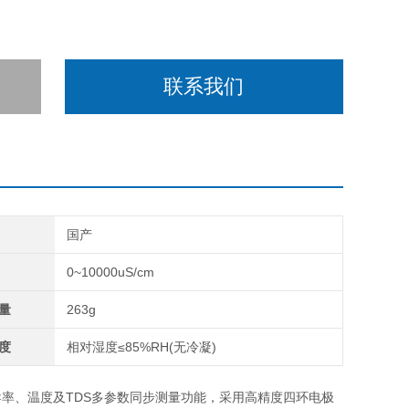
联系我们
国产
0~10000uS/cm
量
263g
度
相对湿度≤85%RH(无冷凝)
率、温度及TDS多参数同步测量功能，采用高精度四环电极