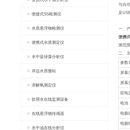
与自
及U
便捷式SS检测仪
水质悬浮物检测仪
一、
便携
便携式水质测定仪
测范
二、
水中蓝绿藻分析仪
参数
岸边水质微站
屏幕
屏幕
溶解氧测定仪
双电
饮用水在线监测设备
电池
电极
在线悬浮物传感器
电极
水中油在线分析仪