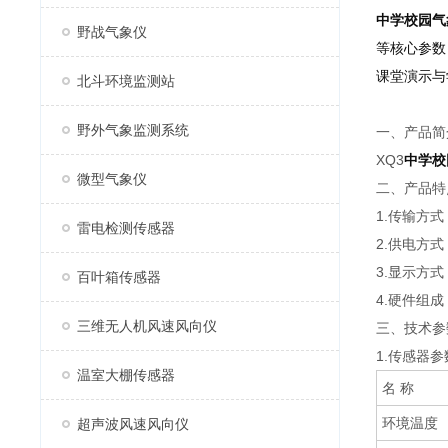
中学校园气
野战气象仪
等核心参数
课堂演示与
北斗环境监测站
野外气象监测系统
一、产品
XQ3
中学校
微型气象仪
二、产品
1.传输方
雷电检测传感器
2.供电方
3.显示方式
百叶箱传感器
4.硬件组
三维无人机风速风向仪
三、技术
1.传感器
温室大棚传感器
名 称
环境温度
超声波风速风向仪