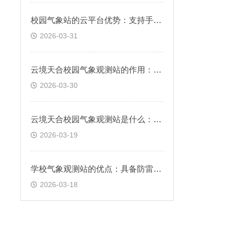
校园气象站的云平台优势：支持手机、PC浏览器直接观测、无需额外安装软件
2026-03-31
云境天合校园气象观测站的作用：辅助校园管理，服务于气象科普教育
2026-03-30
云境天合校园气象观测站是什么：专为校园环境设计的气象监测系统
2026-03-19
学校气象观测站的优点：具备防雷、抗干扰、耐腐蚀特性，可长期运行
2026-03-18