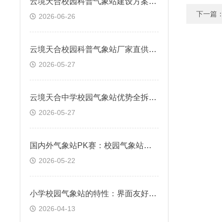
​云境天合校园科普气象站建设方案—串联理论与实践，构建校园气象科普阵地
下一篇
2026-06-26
云境天合校园科普气象站厂家直供免中间商，资质齐全适配学校采购流程
2026-05-27
云境天合中学校园气象站优势全拆解：低成本、免维护、出数据、能教学
2026-05-27
国内外气象站PK赛：校园气象站主流厂家有哪些？云境天合正规品质+实惠价位
2026-05-22
小学校园气象站的特性：界面友好，支持手机、PC浏览器直接观测
2026-04-13