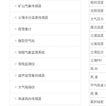
相对湿度
矿山气象传感器
光照强度
土壤水分温度传感器
大气压力
露点温度
雨雪量计
土壤温度
微型空气站
土壤湿度
土壤盐分
智能气象监测系统
土壤PH
雷电监测仪
风 向
超声波雪量传感器
风 速
平均风速
大气电场仪
雨 量
风速风向传感器
紫外辐射