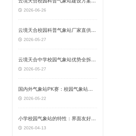
​云境天合校园科普气象站建设方案—串联理论与实践，构建校园气象科普阵地
2026-06-26
云境天合校园科普气象站厂家直供免中间商，资质齐全适配学校采购流程
2026-05-27
云境天合中学校园气象站优势全拆解：低成本、免维护、出数据、能教学
2026-05-27
国内外气象站PK赛：校园气象站主流厂家有哪些？云境天合正规品质+实惠价位
2026-05-22
小学校园气象站的特性：界面友好，支持手机、PC浏览器直接观测
2026-04-13