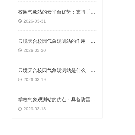
校园气象站的云平台优势：支持手机、PC浏览器直接观测、无需额外安装软件
2026-03-31
云境天合校园气象观测站的作用：辅助校园管理，服务于气象科普教育
2026-03-30
云境天合校园气象观测站是什么：专为校园环境设计的气象监测系统
2026-03-19
学校气象观测站的优点：具备防雷、抗干扰、耐腐蚀特性，可长期运行
2026-03-18