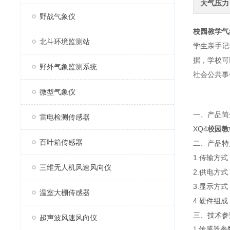
大气压力
野战气象仪
校园教学气
北斗环境监测站
学生亲手记
据，学校可
野外气象监测系统
社会公共事
微型气象仪
一、产品
雷电检测传感器
XQ4
校园教
百叶箱传感器
二、产品
1.传输方
三维无人机风速风向仪
2.供电方
3.显示方式
温室大棚传感器
4.硬件组
三、技术参
超声波风速风向仪
1.传感器