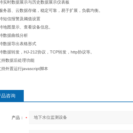
支持实时数据展示与历史数据展示仪表板
云服务器、云数据存储，稳定可靠，易于扩展，负载均衡。
支持短信报警及阈值设置
支持地图显示、查看设备信息。
支持数据曲线分析
支持数据导出表格形式
持数据转发，HJ-212协议，TCP转发，http协议等。
支持数据后处理功能
持外置运行javascript脚本
产品咨询
产品：