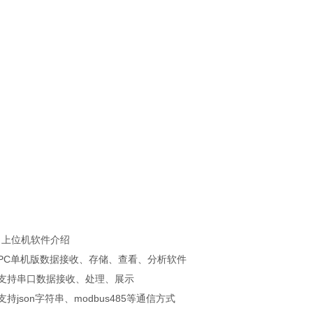
、上位机软件介绍
、PC单机版数据接收、存储、查看、分析软件
、支持串口数据接收、处理、展示
支持json字符串、modbus485等通信方式