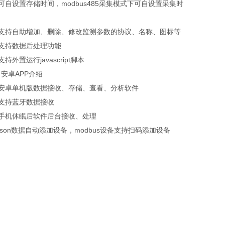
可自设置存储时间，modbus485采集模式下可自设置采集时
、支持自助增加、删除、修改监测参数的协议、名称、图标等
、支持数据后处理功能
支持外置运行javascript脚本
安卓APP介绍
、安卓单机版数据接收、存储、查看、分析软件
、支持蓝牙数据接收
、手机休眠后软件后台接收、处理
json数据自动添加设备，modbus设备支持扫码添加设备