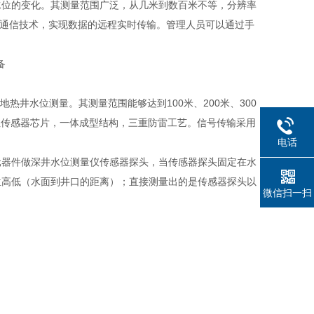
水位的变化。其测量范围广泛，从几米到数百米不等，分辨率
网融合通信技术，实现数据的远程实时传输。管理人员可以通过手
。
热井水位测量。其测量范围能够达到100米、200米、300
封性传感器芯片，一体成型结构，三重防雷工艺。信号传输采用
电话
元器件做深井水位测量仪传感器探头，当传感器探头固定在水
位高低（水面到井口的距离）；直接测量出的是传感器探头以
微信扫一扫