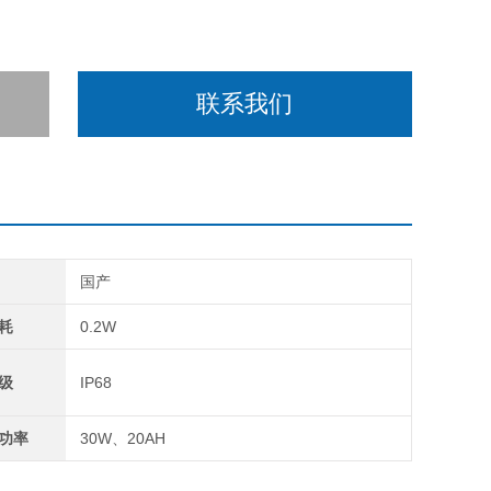
联系我们
国产
耗
0.2W
级
IP68
功率
30W、20AH