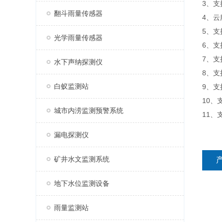
3、
翻斗雨量传感器
4、
5、
光学雨量传感器
6、
7、
水下声纳探测仪
8、
白蚁监测站
9、支
10、
城市内涝监测预警系统
11、支
漏电探测仪
矿井水文监测系统
地下水位监测设备
雨量监测站