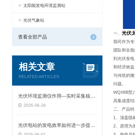
太阳能发电环境监测站
光伏气象站
光伏
一、
查看全部产品
我司作为专
团队和全面
到光伏发电
相关文章
和经济效益
与传统的微
RELATED ARTICLES
问题。
WQX8B
​光伏环境监测仪作用—实时采集核心环境参数，提前规避光伏设备受损隐患
高集成度结
2026-06-26
二、产品特
1、顶盖隐
光伏电站的发电效率如何进一步提升？光伏环境监测仪实时监测关键气象数据
2、原理为
2026-06-01
3、热电总