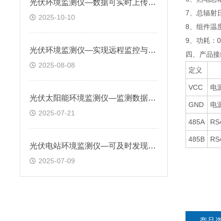
光伏环境监测仪—数据可实时上传至监控平台，支持历史数据查询与趋势分析
7、总辐射日累
2025-10-10
8、组件温度
9、功耗：0
光伏环境监测仪—实现远程监控与智能分析，保障光伏电站安全高效运行
四、产品接
2025-08-08
定义
VCC
电
光伏太阳能环境监测仪—监测数据通过多种通信方式传输，实现远程监控和管理
GND
电
2025-07-21
485A
RS
485B
RS
光伏电站环境监测仪—可及时发现设备故障隐患，提高电站发电量和经济效益
2025-07-09
产品