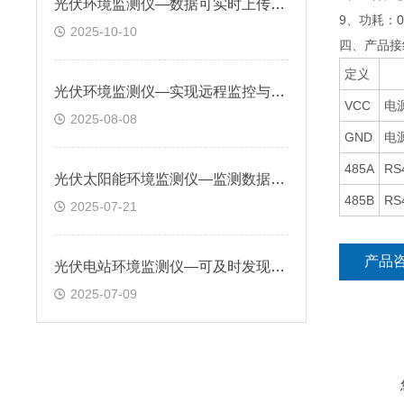
光伏环境监测仪—数据可实时上传至监控平台，支持历史数据查询与趋势分析
9、功耗：0
2025-10-10
四、产品接
定义
光伏环境监测仪—实现远程监控与智能分析，保障光伏电站安全高效运行
VCC
电
2025-08-08
GND
电
485A
RS
光伏太阳能环境监测仪—监测数据通过多种通信方式传输，实现远程监控和管理
485B
RS
2025-07-21
产品
光伏电站环境监测仪—可及时发现设备故障隐患，提高电站发电量和经济效益
2025-07-09