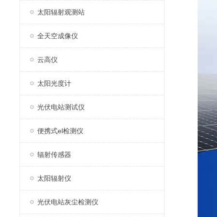
太阳辐射观测站
全天空成像仪
云高仪
太阳光度计
光伏电站测试仪
便携式el检测仪
辐射传感器
太阳辐射仪
光伏电站灰尘检测仪