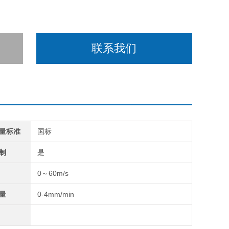
联系我们
量标准
国标
制
是
0～60m/s
量
0-4mm/min