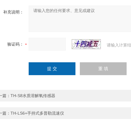
补充说明：
验证码：
请输入计算结
一篇：
TH-S8水质溶解氧传感器
一篇：
TH-LS6+手持式多普勒流速仪