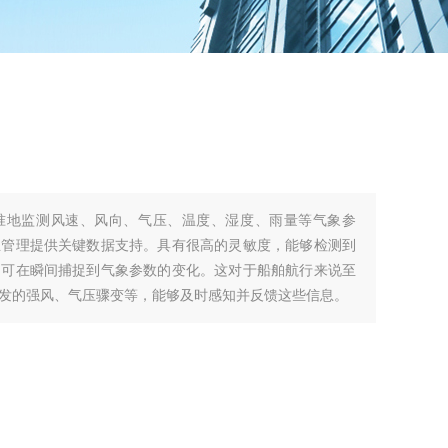
准地监测风速、风向、气压、温度、湿度、雨量等气象参
业管理提供关键数据支持。具有很高的灵敏度，能够检测到
，可在瞬间捕捉到气象参数的变化。这对于船舶航行来说至
发的强风、气压骤变等，能够及时感知并反馈这些信息。