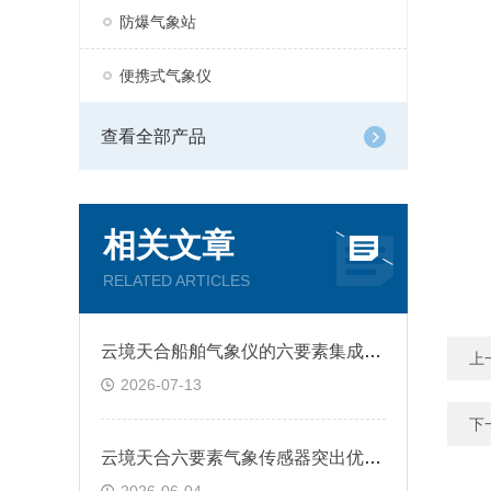
防爆气象站
便携式气象仪
查看全部产品
相关文章
RELATED ARTICLES
云境天合船舶气象仪的六要素集成省布线适配全类型船舶安装
上
2026-07-13
下
云境天合六要素气象传感器突出优势：六参数同步采集，高精度一体化设计