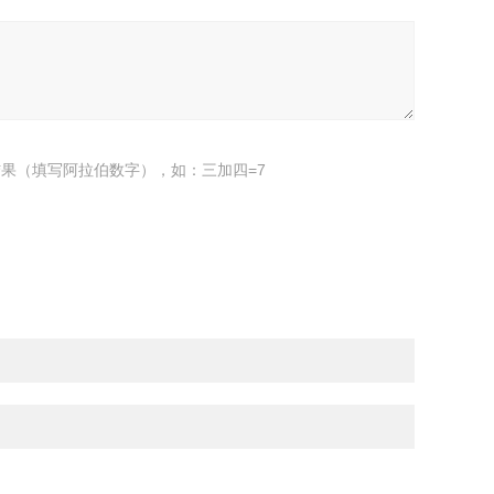
果（填写阿拉伯数字），如：三加四=7