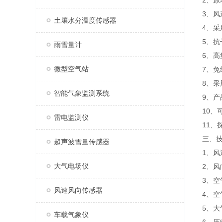
2、
3、
土壤水分温度传感器
4、
5、抗
雨雪量计
6、
微型空气站
7、
8、采
智能气象监测系统
9、产
10、
雷电监测仪
11
三、
超声波雪量传感器
1、风速
大气电场仪
2、风
3、空
风速风向传感器
4、空
5、大气
车载气象仪