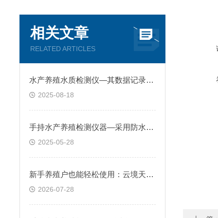
相关文章
RELATED ARTICLES
水产养殖水质检测仪—其数据记录功能便于分析水质变化趋势，优化养殖管理
2025-08-18
手持水产养殖检测仪器—采用防水外壳和防腐蚀探头，适应养殖环境的特殊要求
2025-05-28
新手养殖户也能轻松使用：云境天合手持水产养殖检测仪器辅助科学投喂调水
2026-07-28