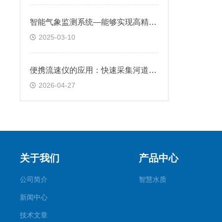
智能气象监测系统—能够实现高精度的气象参数测量，有效对抗盐雾等恶劣环境
2025-03-10
便携流速仪的应用：快速采集河道、水库、地下水井等天然水体流速
2026-04-27
关于我们
产品中心
公司简介
智慧水质
新闻中心
技术文章