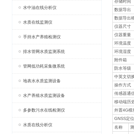
存储时间
水中油在线分析仪
数据导出
数据导出
水质在线监测仪
仪器尺寸
仪器重量
手持水产养殖检测仪
环境温度
排水管网水质监测系统
环境湿度
附件箱
管网低功耗采集微系统
防水等级
中英文切
地表水水质监测设备
操作方式
传感器通
水产养殖水质监测设备
移动端历
多参数污水在线检测仪
外置4G模
GNSS定
水质在线分析仪
名称