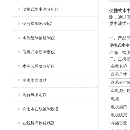
便携式水中油分析仪
便携式水
测，通过
质中油类
便捷式SS检测仪
水质悬浮物检测仪
一、产品
便携式水中
便携式水质测定仪
准确、检
二、主机
水中蓝绿藻分析仪
参数名称
屏幕尺寸
岸边水质微站
屏幕分辨
双电源供
溶解氧测定仪
电池
电极插口
饮用水在线监测设备
电极线束
在线悬浮物传感器
存储容量