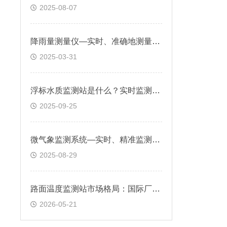
2025-08-07
降雨量测量仪—实时、准确地测量降雨量，为相关领域提供可靠数据支持
2025-03-31
浮标水质监测站是什么？实时监测水体的各项参数，及时反映水质状况
2025-09-25
微气象监测系统—实时、精准监测多种气象参数的先进气象监测设备
2025-08-29
路面温度监测站市场格局：国际厂牌VS本土新锐，哪些国产值得关注
2026-05-21