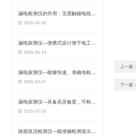
漏电检测仪的作用：无需触碰电线或积水，感应交流电场或电压强弱进行检测
2026-04-28
漏电探测仪—便携式设计便于电工随身携带，非接触式探测方式确保了操作安全
2025-05-14
上一篇
漏电探测仪—能够快速、准确地检测出电气线路中是否存在漏电现象
2025-03-07
下一篇
漏电探测仪—具备高灵敏度，可检测微安级电流，能快速定位隐蔽的漏电故障点
2025-07-24
路面状况检测仪—能准确检测道出道路表面结冰、积雪和积水的厚度