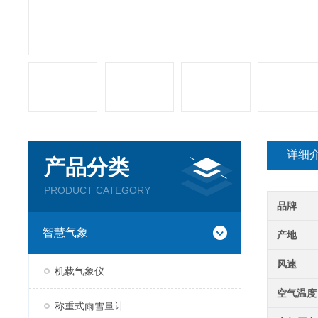
详细
产品分类
PRODUCT CATEGORY
品牌
智慧气象
产地
风速
机载气象仪
空气温度
称重式雨雪量计