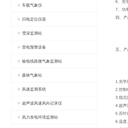
6、光学雨量
车载气象仪
7、功率:
四、产品
闪电定位仪器
雪深监测站
雷电预警设备
五、产品
输电线路微气象监测站
森林气象站
1.光学
风速监测系统
2.控制
3.指北
超声波风速风向记录仪
4.超声
5.百叶
风力发电环境监测站
6.温度