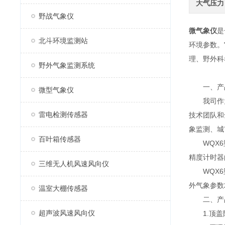
大气压力
野战气象仪
微气象仪
是
北斗环境监测站
环境参数。
理、野外科
野外气象监测系统
一、产
微型气象仪
我司作为
雷电检测传感器
技术团队和
象监测、城
百叶箱传感器
WQX6型
精度计时器
三维无人机风速风向仪
WQX6型
外气象参数
温室大棚传感器
二、产
超声波风速风向仪
1.顶盖隐