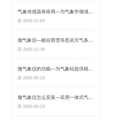
气象传感器有啥用—为气象学领域提供同步监测多种气象要素的能力
2025-12-03
微气象仪—能在雨雪等恶劣天气条件下稳定工作，确保数据的准确性和可靠性
2025-11-18
微气象仪的功能—为气象站提供精准数据支持，辅助气象监测和气候研究
2025-09-23
微气象仪怎么安装—采用一体式气象传感器集成，探头为卡扣式设计
2025-09-23