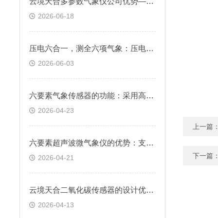
云境天合多参数气象仪公司优势—厂家批发价，免费提供技术对接方案
2026-06-18
压电六合一，测全六项气象：压电六要素传感器捕捉灾害性天气气象预警
2026-06-03
六要素气象传感器的功能：采用高精度传感器与智能算法，确保数据准确可靠
2026-04-23
上一篇
六要素超声波微气象仪的优势：支持数据无线传输，可远程获取监测结果
下一篇
2026-04-21
云境天合二氧化碳传感器的设计优势：采用双层顶盖与通风百叶，避免辐射误差
2026-04-13