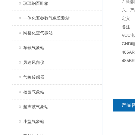
7.底部
玻璃钢百叶箱
六、产品
一体化五参数气象监测站
定义
备注
网格化空气微站
VCC电源
GND电
车载气象站
485ARS
485BRS
风速风向仪
气象传感器
校园气象站
产品
超声波气象站
小型气象站