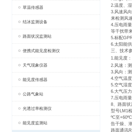
2.温度
草温传感器
3.风速
来检测风
结冰监测设备
4.压电雨
等干扰带
路面状况监测站
5.标配G
6.太阳能
三、技术
便携式能见度检测仪
1.能见度
天气现象仪器
2.风速：测
3.风向：测
4.空气温度
能见度传感器
5.空气湿度
6.大气压力
公路气象站
7.压电雨量
8、路面
光透过率检测仪
型号LM1
ºC至+60
能见度监测站
告干燥、潮
路面通讯RS