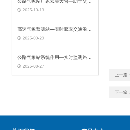
公路气象站厂家云境天合—助于交通管理部门及时了解路面状况
2025-10-13
高速气象监测站—实时获取交通沿线的气象信息，保障高速通行安全与响应效率
2025-09-29
公路气象站系统作用—实时监测路面气象数据，为交通管理部门提供决策支持
2025-08-27
上一篇
下一篇