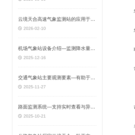
云境天合高速气象监测站的应用于：高速公路、城市道路、山区路段等场景
2026-02-10
机场气象站设备介绍—监测降水量、风速变化，为机场关闭、航班调减提供依据
2025-12-16
交通气象站主要观测要素—有助于科学地调度和环境适应性
2025-11-27
路面监测系统—支持实时查看与异常预警，助力快速响应路面隐患
2025-10-21