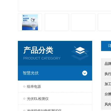
产品分类
PRODUCT CATEGORY
品
智慧光伏
执
加
组串电源
分
光伏EL检测仪
风
光伏组件IV曲线测试仪