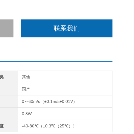
联系我们
类
其他
国产
0～60m/s（±0.1m/s+0.01V）
0.8W
度
-40-80℃（±0.3℃（25℃））