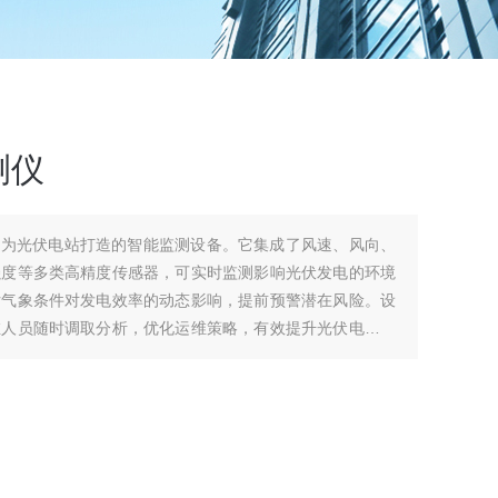
测仪
专为光伏电站打造的智能监测设备。它集成了风速、风向、
强度等多类高精度传感器，可实时监测影响光伏发电的环境
估气象条件对发电效率的动态影响，提前预警潜在风险。设
维人员随时调取分析，优化运维策略，有效提升光伏电站的