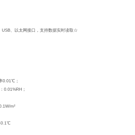
2、USB、以太网接口，支持数据实时读取☆
0.01℃；
0.01%RH；
1W/m²
0.1℃