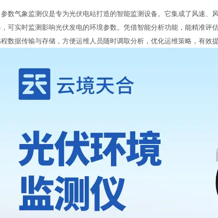
多参数气象监测仪是专为光伏电站打造的智能监测设备。它集成了风速、
器，可实时监测影响光伏发电的环境参数。凭借智能分析功能，能精准评
远程数据传输与存储，方便运维人员随时调取分析，优化运维策略，有效