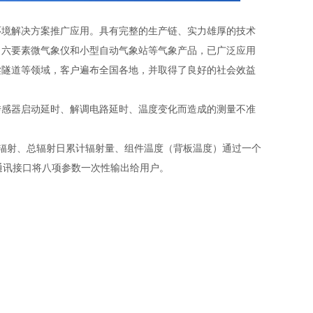
环境解决方案推广应用。具有完整的生产链、实力雄厚的技术
、六要素微气象仪和小型自动气象站等气象产品，已广泛应用
梁隧道等领域，客户遍布全国各地，并取得了良好的社会效益
传感器启动延时、解调电路延时、温度变化而造成的测量不准
总辐射、总辐射日累计辐射量、组件温度（背板温度）通过一个
通讯接口将八项参数一次性输出给用户。