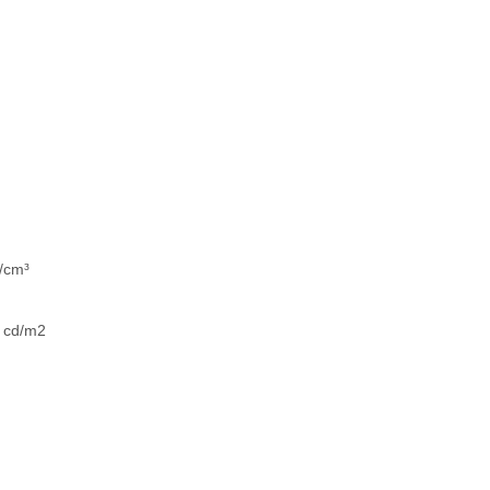
cm³
cd/m2