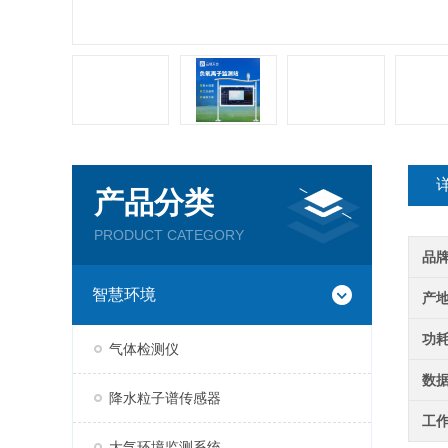
产品分类
PRODUCT CATEGORY
品
智慧环境
产
功
气体检测仪
数
降水粒子谱传感器
工
大气环境监测系统