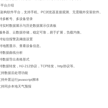
云平台介绍
S架构软件平台，支持手机、PC浏览器直接观测、无需额外安装软件。
支持多帐号、多设备登录
支持实时数据展示与历史数据展示仪表板
云服务器、云数据存储，稳定可靠，易于扩展，负载均衡。
支持短信报警及阈值设置
支持地图显示、查看设备信息。
支持数据曲线分析
支持数据导出表格形式
持数据转发，HJ-212协议，TCP转发，http协议等。
支持数据后处理功能
持外置运行javascript脚本
支持同步本地天气预报