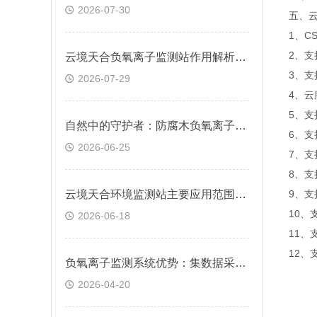
2026-07-30
五、
1、C
2、
云境天合负氧离子监测站作用解析：捕捉空气清新度变化，支撑康养基地建设
3、
2026-07-29
4、
5、
​自然中的守护者：防腐木负氧离子监测站与景区相融，监测数据同时美化环境
6、
2026-06-25
7、
8、
云境天合环境监测站主要应用范围：生态保护、灾害预警及科学研究等领域
9、支
10、
2026-06-18
11、支
12、
负氧离子监测系统优势：集数据采集、传输、分析于一体，可24小时不间断工作
2026-04-20