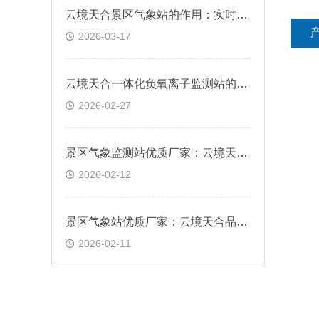
云境天合景区气象站的作用：实时展示负氧离子浓度，提升游客舒适度
2026-03-17
云境天合一体化负氧离子监测站的功能：可自定义添加歌曲，亦可超标语音播报
2026-02-27
景区气象监测站优质厂家：云境天合品牌可根据现场网络情况定制传输方式
2026-02-12
景区气象站优质厂家：云境天合品牌专业配置，可定制扩展监测项目
2026-02-11