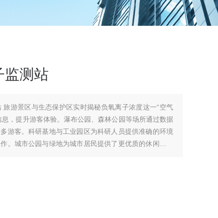
子监测站
 旅游景区与生态保护区实时揭秘负氧离子浓度这一“空气
信息，提升游客体验。瀑布公园、森林公园等场所通过数据
更多游客。科研基地与工业园区为科研人员提供准确的环境
工作。城市公园与绿地为城市居民提供了更优质的休闲活动
通过查看监测站的数据，选择负氧离子浓