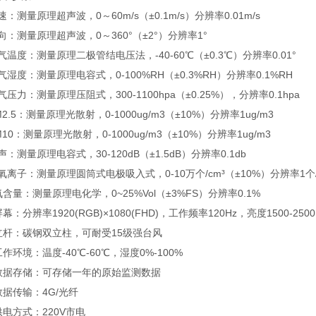
速：测量原理超声波，0～60m/s（±0.1m/s）分辨率0.01m/s
向：测量原理超声波，0～360°（±2°）分辨率1°
气温度：测量原理二极管结电压法，-40-60℃（±0.3℃）分辨率0.01°
气湿度：测量原理电容式，0-100%RH（±0.3%RH）分辨率0.1%RH
气压力：测量原理压阻式，300-1100hpa（±0.25%），分辨率0.1hpa
M2.5：测量原理光散射，0-1000ug/m3（±10%）分辨率1ug/m3
M10：测量原理光散射，0-1000ug/m3（±10%）分辨率1ug/m3
声：测量原理电容式，30-120dB（±1.5dB）分辨率0.1db
氧离子：测量原理圆筒式电极吸入式，0-10万个/cm³（±10%）分辨率1个/
氧含量：测量原理电化学，0~25%Vol（±3%FS）分辨率0.1%
幕：分辨率1920(RGB)×1080(FHD)，工作频率120Hz，亮度1500-2500 
立杆：碳钢双立柱，可耐受15级强台风
工作环境：温度-40℃-60℃，湿度0%-100%
、数据存储：可存储一年的原始监测数据
数据传输：4G/光纤
供电方式：220V市电