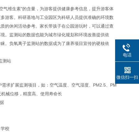
空气维生素"的含量，为游客提供健康参考信息，提升游客体
更多游客。科研基地与工业园区为科研人员提供准确的环境数
优质的休闲活动参考。家长带孩子在公园游玩时，可以通过查
环境。监测站的数据也能为城市绿化规划和环境改善提供依
青睐。负氧离子监测站的数据成为了康养项目宣传的硬核依
电话
微信扫一扫
需求扩展监测项目，如：空气温度、空气湿度、PM2.5、PM
无机械位移，精度高、使用寿命长
据
、学校