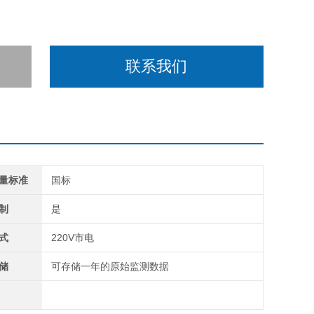
联系我们
量标准
国标
制
是
式
220V市电
储
可存储一年的原始监测数据