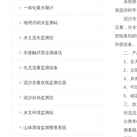
系统将各
一体化量水堰计
策提供科学
泥沙含量
地埋式积水监测站
总量，分水
把收集到的
水土流失监测仪
外部设备。
非接触式雷达测速仪
二、产
1、全天
生态流量监测设备
2、太阳
3、具有
泥沙含量在线监测仪器
4、可现
5、稳定
泥沙自动监测仪
三、技
水文环境监测站
径流流
分辨率0.1
山体滑坡监测预警系统
测量精度量