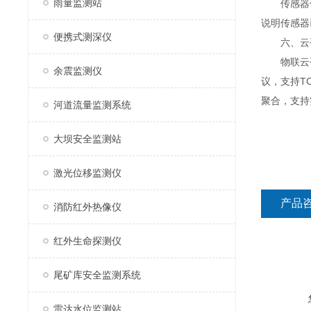
雨量监测站
传感器使
说明传感器
便携式测深仪
六、云平
物联云平台
余震监测仪
议，支持T
聚合，支持
河道流量监测系统
‍
大坝安全监测站
激光位移监测仪
产品
消防红外热像仪
红外生命探测仪
尾矿库安全监测系统
雷达水位监测站