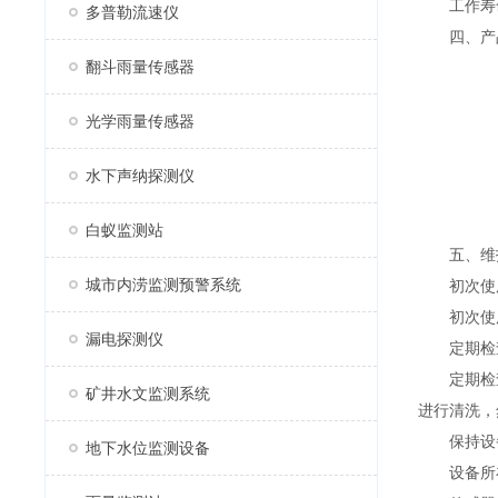
工作寿命
多普勒流速仪
四、产品
翻斗雨量传感器
光学雨量传感器
水下声纳探测仪
白蚁监测站
五、维护
城市内涝监测预警系统
初次使用
初次使用
漏电探测仪
定期检查
定期检查
矿井水文监测系统
进行清洗，
保持设备
地下水位监测设备
设备所在