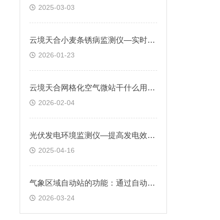
2025-03-03
云境天合小麦条锈病监测仪—实时监测小麦叶片上条锈病的发生情况
2026-01-23
云境天合网格化空气微站干什么用的：搭建港口作业全流程气象监测管控体系
2026-02-04
光伏发电环境监测仪—提高发电效率、优化运维管理
2025-04-16
气象区域自动站的功能：通过自动化技术对气象要素进行实时观测与数据传输
2026-03-24