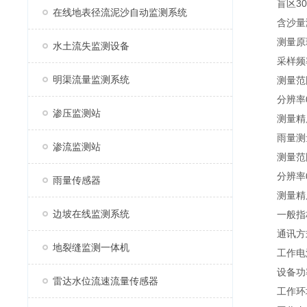
盲区30～
在线地表径流泥沙自动监测系统
含沙量
测量原理
水土流失监测设备
采样频率
明渠流量监测系统
测量范围0～
分辨率0.0
渗压监测站
测量精度
雨量测
渗流监测站
测量范围0m
分辨率0.
雨量传感器
测量精度≤
边坡在线监测系统
一般指
通讯方式R
地裂缝监测一体机
工作电源D
设备功率
雷达水位流速流量传感器
工作环境温