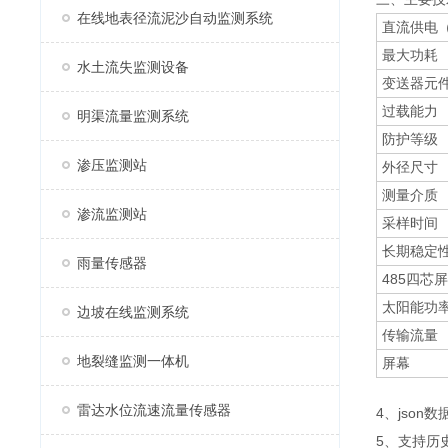
在线地表径流泥沙自动监测系统
直流供电
最大功耗
水土流失监测设备
变送器元
过载能力
明渠流量监测系统
防护等级
渗压监测站
外径尺寸
测量介质
渗流监测站
采样时间
长期稳定
雨量传感器
485四芯
太阳能功
边坡在线监测系统
传输流量
地裂缝监测一体机
屏幕
雷达水位流速流量传感器
4、json
5、支持历