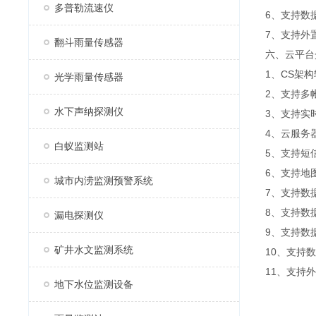
多普勒流速仪
6、支持数
7、支持外置运
翻斗雨量传感器
六、云平台
1、CS架
光学雨量传感器
2、支持多
水下声纳探测仪
3、支持实
4、云服务
白蚁监测站
5、支持短
6、支持地
城市内涝监测预警系统
7、支持数
8、支持数
漏电探测仪
9、支持数据
矿井水文监测系统
10、支持
11、支持外置
地下水位监测设备