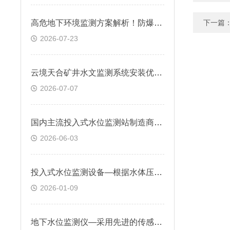
高危地下环境监测方案解析！防爆地下水位自动监测装置适配场景与优势
下一篇
2026-07-23
云境天合矿井水文监测系统安装优势—采用探头投入式测量方式，降低部署难度
2026-07-07
国内主流投入式水位监测站制造商一览：云境天合资料齐全适配招投标申报
2026-06-03
投入式水位监测设备—根据水体压力与水深的比例关系，精确测量水位高度
2026-01-09
地下水位监测仪—采用先进的传感技术，能够精确探测地下水面的位置