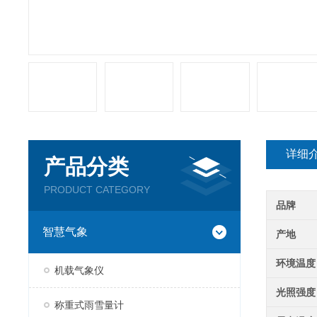
详细
产品分类
PRODUCT CATEGORY
品牌
智慧气象
产地
环境温度
机载气象仪
光照强度
称重式雨雪量计