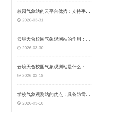
校园气象站的云平台优势：支持手机、PC浏览器直接观测、无需额外安装软件
2026-03-31
云境天合校园气象观测站的作用：辅助校园管理，服务于气象科普教育
2026-03-30
云境天合校园气象观测站是什么：专为校园环境设计的气象监测系统
2026-03-19
学校气象观测站的优点：具备防雷、抗干扰、耐腐蚀特性，可长期运行
2026-03-18