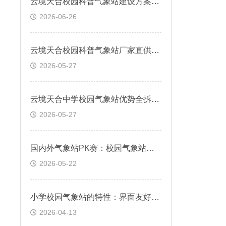
​云境天合校园科普气象站建设方案—串联理论与实践，构建校园气象科普阵地
2026-06-26
云境天合校园科普气象站厂家直供免中间商，资质齐全适配学校采购流程
2026-05-27
云境天合中学校园气象站优势全拆解：低成本、免维护、出数据、能教学
2026-05-27
国内外气象站PK赛：校园气象站主流厂家有哪些？云境天合正规品质+实惠价位
2026-05-22
小学校园气象站的特性：界面友好，支持手机、PC浏览器直接观测
2026-04-13