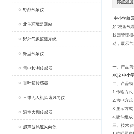
露点温度
野战气象仪
中小学校
北斗环境监测站
如“校园气
校园管理根
野外气象监测系统
动，展示气
微型气象仪
一、产品简
雷电检测传感器
XQ2
中小
百叶箱传感器
二、产品特
1.传输方
三维无人机风速风向仪
2.供电方
3.显示方式
温室大棚传感器
4.硬件组
三、技术参
超声波风速风向仪
1.传感器