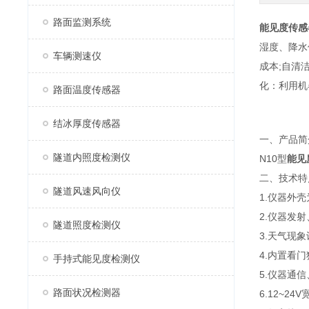
路面监测系统
能见度传感
湿度、降水
车辆测速仪
成本;自清
化：利用机
路面温度传感器
结冰厚度传感器
一、产品简
隧道内照度检测仪
N10型
能见
二、技术特
隧道风速风向仪
1.仪器外
2.仪器发
隧道照度检测仪
3.天气现
4.内置看
手持式能见度检测仪
5.仪器通
路面状况检测器
6.12~