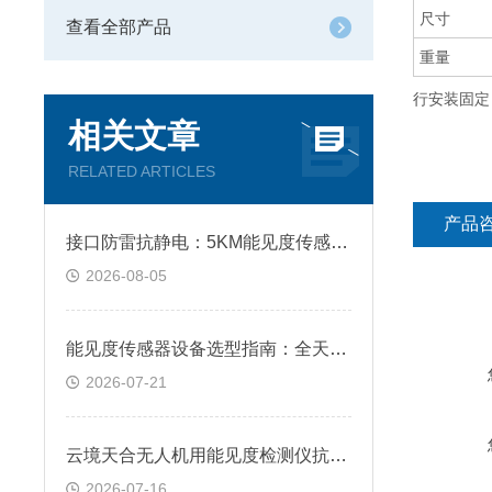
尺寸
查看全部产品
重量
行安装固定
相关文章
RELATED ARTICLES
产品
接口防雷抗静电：5KM能见度传感器多重防护设计，雷雨天监测更安全可靠
2026-08-05
能见度传感器设备选型指南：全天候自动监测，前散射能见度仪赋能智慧交通
2026-07-21
云境天合无人机用能见度检测仪抗强电磁干扰与恶劣温差，保障稳定工作
2026-07-16