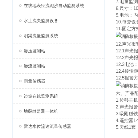
7.电量监
在线地表径流泥沙自动监测系统
8.尺寸：10
9.电池：
水土流失监测设备
10.每套
11.固定
明渠流量监测系统
12.声光
12.1声
渗压监测站
12.2声
12.3电
渗流监测站
12.4传输
12.5报
雨量传感器
六、产品
边坡在线监测系统
1.位移主机
2.声光报
地裂缝监测一体机
3.吸附磁铁
4.遥控器1
雷达水位流速流量传感器
5.天线1套