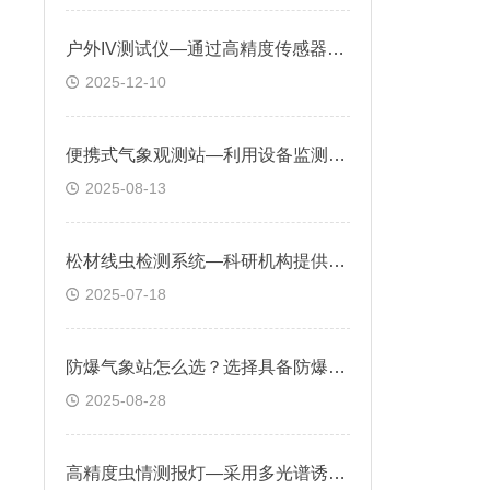
户外IV测试仪—通过高精度传感器捕获实时数据，显示功率输出随环境变化趋势
2025-12-10
便携式气象观测站—利用设备监测气象状况，为探险和科研活动提供保障
2025-08-13
松材线虫检测系统—科研机构提供研究工具，研究线虫生物学特性、传播机制
2025-07-18
防爆气象站怎么选？选择具备防爆材质组成具备高等级防爆证书设备
2025-08-28
高精度虫情测报灯—采用多光谱诱虫技术，能够有效吸引多种害虫