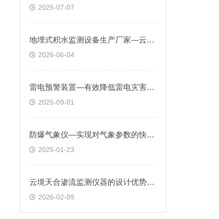
2025-07-07
地埋式积水监测设备生产厂家—云境天合城市内涝改造成套供货
2026-06-04
雷电预警装置—有效降低雷电灾害损失，保障生产安全与公共安全
2025-09-01
防爆气象仪—实现对气象参数的快速响应和准确测量
2025-01-23
云境天合渗流监测仪器的设计优势：外壳材质采用304不锈钢，防护等级IP67
2026-02-09