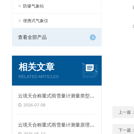
防爆气象站
便携式气象仪
查看全部产品
相关文章
RELATED ARTICLES
云境天合称重式雨雪量计测量类型：实现全类型固态液态及混合降水的精准监测
2026-07-08
上一篇
​云境天合称重式雨雪量计测量原理—基于称重原理，高精度测量全类型降水
下一篇