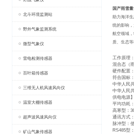
国产雨雪量
北斗环境监测站
助力海洋生
统的影响，
野外气象监测系统
航空领域，
质、生态等
微型气象仪
工作原理
雷电检测传感器
混合态（
硬件配置
百叶箱传感器
符合国标
中华人民共
三维无人机风速风向仪
中华人民共
供电电源】：
温室大棚传感器
平均功耗
高寒型：3
通讯方式
超声波风速风向仪
脉冲型：
RS485
矿山气象传感器