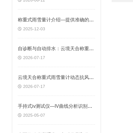
2026-06-12
称重式雨雪量计介绍—提供准确的雨雪量数据，帮助监测天气变化和气象灾害
2025-12-03
自诊断与自动排水：云境天合称重式雨雪量计全天候无人值守保障稳定在线
2026-07-17
云境天合称重式雨雪量计动态抗风抗扰设计，过滤微风震动杜绝数据虚假跳变
2026-07-17
手持式iv测试仪—IV曲线分析识别虚标、老化或工艺缺陷组件
2025-05-07