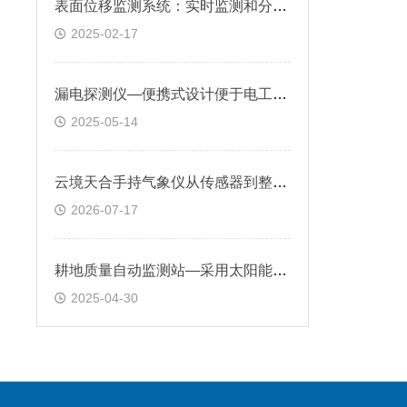
表面位移监测系统：实时监测和分析微小位移变化，为工程安全提供有力保障
2025-02-17
漏电探测仪—便携式设计便于电工随身携带，非接触式探测方式确保了操作安全
2025-05-14
云境天合手持气象仪从传感器到整机装配全链路自研，核心技术自主可控
2026-07-17
耕地质量自动监测站—采用太阳能供电，适合在野外长期运行
2025-04-30