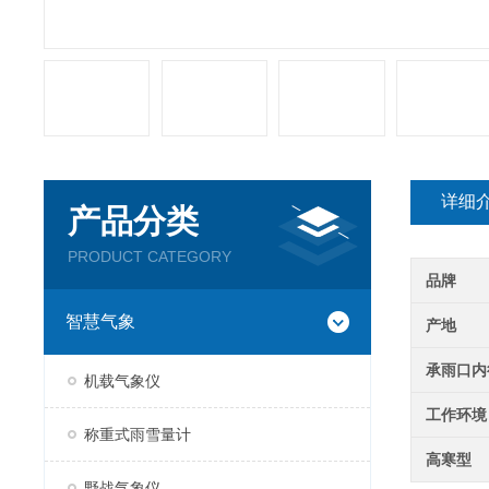
详细
产品分类
PRODUCT CATEGORY
品牌
智慧气象
产地
承雨口内
机载气象仪
工作环境
称重式雨雪量计
高寒型
野战气象仪