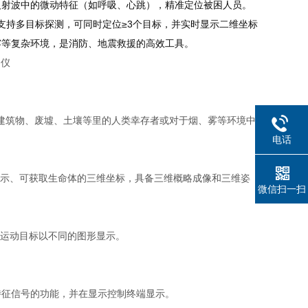
反射波中的微动特征（如呼吸、心跳），精准定位被困人员。
米；支持多目标探测，可同时定位≥3个目标，并实时显示二维坐标
雾等复杂环境，是消防、地震救援的高效工具。
塌建筑物、废墟、土壤等里的人类幸存者或对于烟、雾等环境中
电话
显示、可获取生命体的三维坐标，具备三维概略成像和三维姿
微信扫一扫
。
和运动目标以不同的图形显示。
特征信号的功能，并在显示控制终端显示。