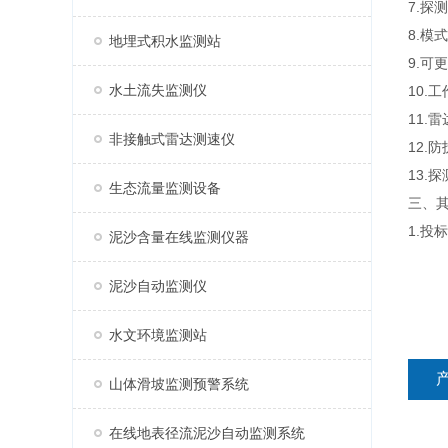
7.探
8.
地埋式积水监测站
9.可
水土流失监测仪
10.工
11.
非接触式雷达测速仪
12.
13.
生态流量监测设备
三、
1.投
泥沙含量在线监测仪器
泥沙自动监测仪
水文环境监测站
山体滑坡监测预警系统
在线地表径流泥沙自动监测系统