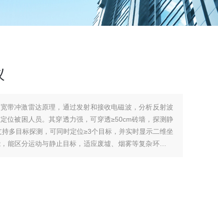
仪
超宽带冲激雷达原理，通过发射和接收电磁波，分析反射波
定位被困人员。其穿透力强，可穿透≥50cm砖墙，探测静
；支持多目标探测，可同时定位≥3个目标，并实时显示二维坐
能，能区分运动与静止目标，适应废墟、烟雾等复杂环境，