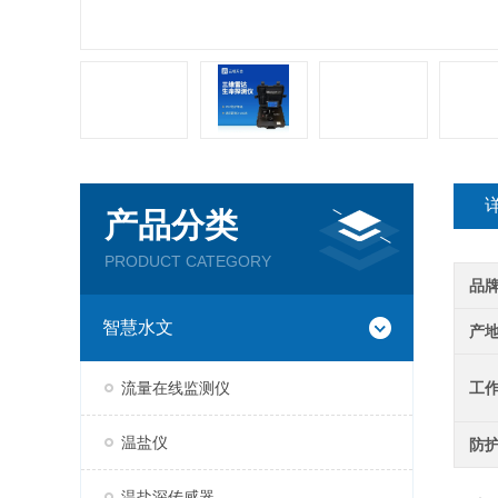
产品分类
PRODUCT CATEGORY
品
智慧水文
产
流量在线监测仪
工
温盐仪
防
温盐深传感器