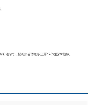
测。
NAS标识)，检测报告体现以上带“▲"项技术指标。