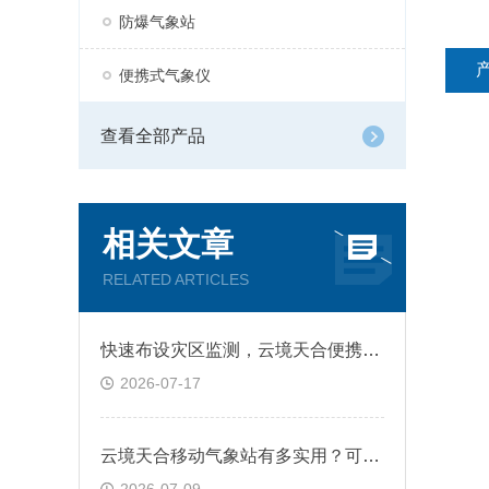
防爆气象站
便携式气象仪
查看全部产品
相关文章
RELATED ARTICLES
快速布设灾区监测，云境天合便携式气象仪实时预警山洪风险为人员争取时间
2026-07-17
云境天合移动气象站有多实用？可跟随监测人员深入偏远区域完成气象监测任务