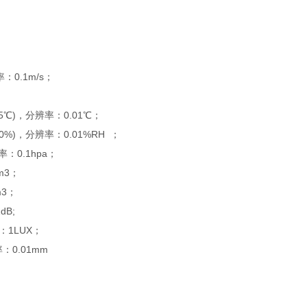
：0.1m/s；
℃)，分辨率：0.01℃；
%)，分辨率：0.01%RH ；
：0.1hpa；
m3；
m3；
B;
：1LUX；
0.01mm