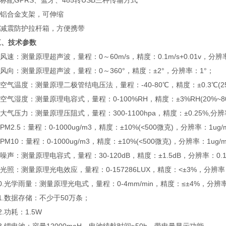
配GPRS、蓝牙、485转USB三种传输方式
铝合金支架，可伸缩
减震防护拉杆箱，方便携带
三、技术参数
速：测量原理超声波，量程：0～60m/s，精度：0.1m/s+0.01v，分辨率
向：测量原理超声波，量程：0～360°，精度：±2°，分辨率：1°；
气温度：测量原理二极管结电压法，量程：-40-80℃，精度：±0.3℃(25
气湿度：测量原理电容式，量程：0-100%RH，精度：±3%RH(20%~80
气压力：测量原理压阻式，量程：300-1100hpa，精度：±0.25%,分辨率
M2.5：量程：0-1000ug/m3，精度：±10%(<500微克)，分辨率：1ug/
M10：量程：0-1000ug/m3，精度：±10%(<500微克)，分辨率：1ug/
声：测量原理电容式，量程：30-120dB，精度：±1.5dB，分辨率：0.1d
照：测量原理光电效应，量程：0-157286LUX，精度：<±3%，分辨率
光学雨量：测量原理光电式，量程：0-4mm/min，精度：≤±4%，分辨率：
.数据存储：不少于50万条；
功耗：1.5W