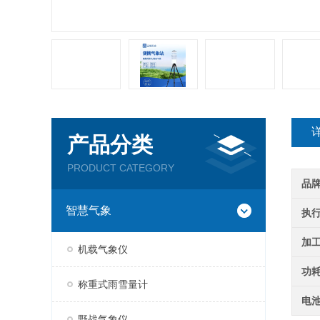
产品分类
PRODUCT CATEGORY
品
智慧气象
执
加
机载气象仪
功
称重式雨雪量计
电
野战气象仪