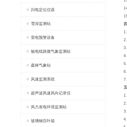
13.
14.
闪电定位仪器
15
雪深监测站
1.
雷电预警设备
2.
3.支
输电线路微气象监测站
4.可
5.
森林气象站
6.
风速监测系统
7.支
超声波风速风向记录仪
1.
2.
风力发电环境监测站
3.
4.j
玻璃钢百叶箱