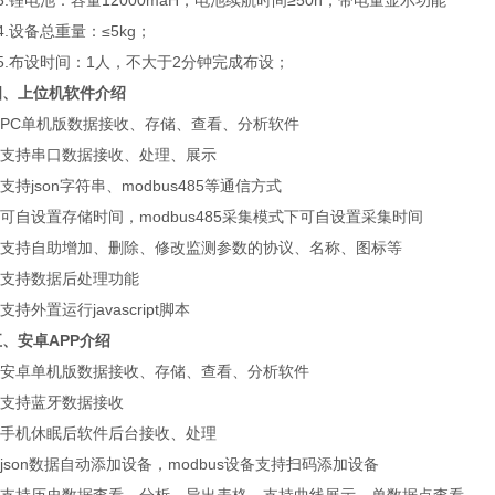
锂电池：容量12000maH，电池续航时间≥50h，带电量显示功能
设备总重量：≤5kg；
.布设时间：1人，不大于2分钟完成布设；
四、上位机软件介绍
PC单机版数据接收、存储、查看、分析软件
支持串口数据接收、处理、展示
持json字符串、modbus485等通信方式
自设置存储时间，modbus485采集模式下可自设置采集时间
支持自助增加、删除、修改监测参数的协议、名称、图标等
支持数据后处理功能
持外置运行javascript脚本
五、安卓APP介绍
安卓单机版数据接收、存储、查看、分析软件
支持蓝牙数据接收
手机休眠后软件后台接收、处理
son数据自动添加设备，modbus设备支持扫码添加设备