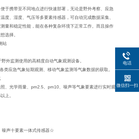
，便于携带至不同地点进行快速部署，无论是野外考察、应急
、温度、湿度、气压等多要素传感器，可自动完成数据采集、
度测量和稳定性能，能在各种复杂环境下正常工作。而且操作
理想选择。
于野外监测使用的高精度自动气象观测设备。
电话
各类应急气象短期观测、移动气象监测等气象数据的获取。
域
微信扫一扫
光学雨量、pm2.5、pm10、噪声等气象要素进行实时观
5以上。
0、噪声十要素一体式传感器☆