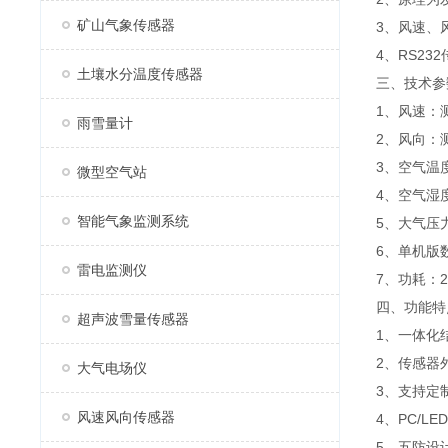
矿山气象传感器
3、风速、
4、RS23
土壤水分温度传感器
三、技术参
1、风速：测量
雨雪量计
2、风向：测
3、空气温度
微型空气站
4、空气湿度
智能气象监测系统
5、大气压力
6、单机版
雷电监测仪
7、功耗：2
四、功能特
超声波雪量传感器
1、一体化
2、传感器
大气电场仪
3、支持定
风速风向传感器
4、PC/
5、五防设