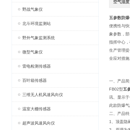
空气湿度
野战气象仪
五参数防爆
北斗环境监测站
便携性与快
象参数，部
野外气象监测系统
指挥中心，
生产管理提
微型气象仪
全应对措施
雷电检测传感器
百叶箱传感器
一、产品简
FB02型
五
三维无人机风速风向仪
讯、显示于
此款防爆气
温室大棚传感器
二、产品特
1、顶盖隐
超声波风速风向仪
2、原理为