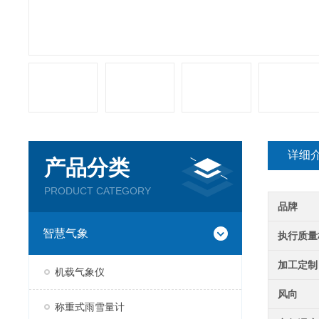
详细
产品分类
PRODUCT CATEGORY
品牌
智慧气象
执行质量
加工定制
机载气象仪
风向
称重式雨雪量计