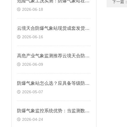
危险气象工况实测：防爆气象站在盐雾、高温、粉尘环境运行表现
下一篇
2026-06-18
云境天合防爆气象站现货成套发货：石化危化项目厂区气象安全监测方案
2026-06-16
高危产业气象监测推荐云境天合防爆气象站的原因？价格+品质+服务三重保障
2026-06-09
防爆气象站怎么选？应具备等级防爆证书，耐腐蚀、抗氧化等特性
2026-05-07
防爆气象监控系统优势：当监测数据超出预设安全阈值时，系统自动触发预警
2026-04-24