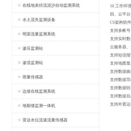
在线地表径流泥沙自动监测系统
10.工作环境
四、云平台
水土流失监测设备
CS架构软
支持多帐号
明渠流量监测系统
支持实时数
云服务器、
渗压监测站
支持短信报
渗流监测站
支持地图显
支持数据曲
雨量传感器
支持数据导
支持数据转发
边坡在线监测系统
支持数据后
支持外置运行j
地裂缝监测一体机
雷达水位流速流量传感器