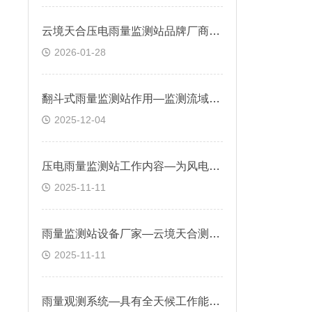
云境天合压电雨量监测站品牌厂商：可对降水过程进行全程不间断监测
2026-01-28
翻斗式雨量监测站作用—监测流域内降水情况，为防洪抗旱决策提供依据
2025-12-04
压电雨量监测站工作内容—为风电场提供降雨数据，支持安全运营和维护
2025-11-11
雨量监测站设备厂家—云境天合测量降水量、降水强度、降水时间等提供数据
2025-11-11
雨量观测系统—具有全天候工作能力，能够适应各种恶劣天气条件