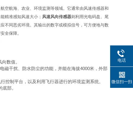
、航空航海、农业、环境监测等领域。它通常由风速传感器和
，能精准感知风速大小；
风速风向传感器
则利用光电码盘、尾
适应不同恶劣环境。其输出的数字或模拟信号，可方便地与数
与安全保障。
电话
风向数值。
抗电磁干扰、防水防尘的功能，并能在海拔4000米，外部
的飞行控制平台，以及利用飞行器进行的环境监测系统。
微信扫一扫
的底部。