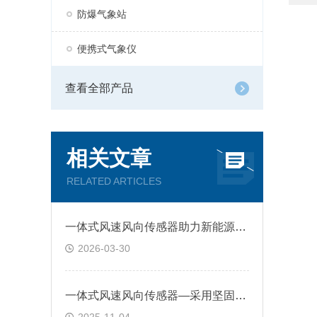
防爆气象站
便携式气象仪
查看全部产品
相关文章
RELATED ARTICLES
一体式风速风向传感器助力新能源领域优化调度：减少风载损伤，提升发电效率
2026-03-30
一体式风速风向传感器—采用坚固的外壳设计，具有良好的环境适应性