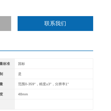
联系我们
量标准
国标
制
是
量
范围0-359°，精度±3°，分辨率1°
度
48mm