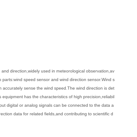
nd direction,widely used in meteorological observation,av
 two parts:wind speed sensor and wind direction sensor.Wind s
an accurately sense the wind speed.The wind direction is det
 equipment has the characteristics of high precision,reliabil
put digital or analog signals can be connected to the data a
tion data for related fields,and contributing to scientific d