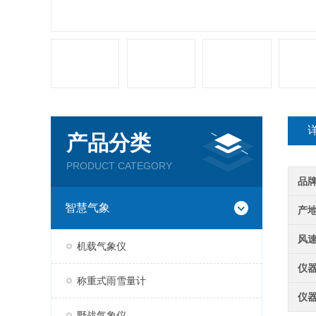
产品分类
PRODUCT CATEGORY
品
智慧气象
产
风
机载气象仪
仪
称重式雨雪量计
仪
野战气象仪