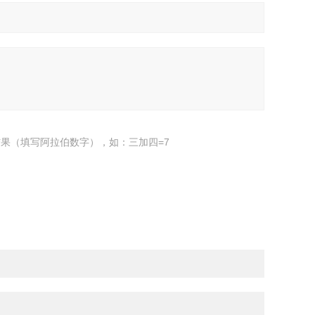
果（填写阿拉伯数字），如：三加四=7