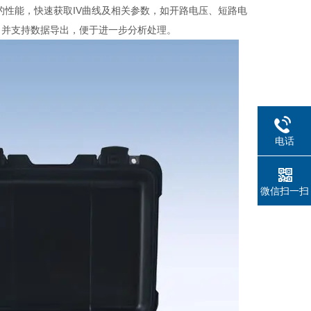
的性能，快速获取IV曲线及相关参数，如开路电压、短路电
，并支持数据导出，便于进一步分析处理。
电话
微信扫一扫