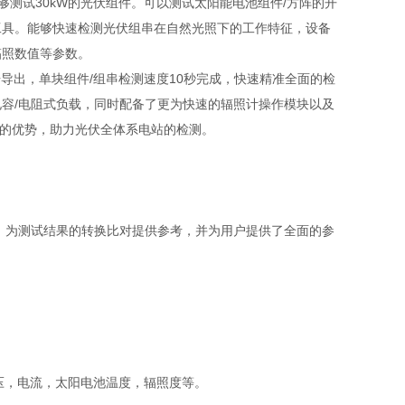
能够测试30kW的光伏组件。可以测试太阳能电池组件/方阵的开
工具。能够快速检测光伏组串在自然光照下的⼯作特征，设备
辐照数值等参数。
导出，单块组件/组串检测速度10秒完成，快速精准全⾯的检
容/电阻式负载，同时配备了更为快速的辐照计操作模块以及
描的优势，助⼒光伏全体系电站的检测。
品，为测试结果的转换比对提供参考，并为用户提供了全面的参
场压，电流，太阳电池温度，辐照度等。