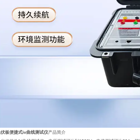
光伏板便捷式iv曲线测试仪
产品简介