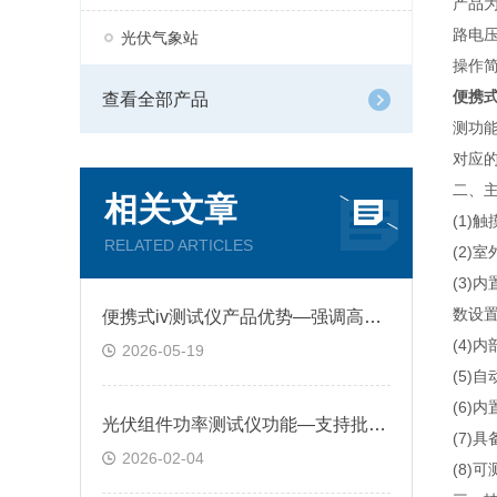
产品为
路电
光伏气象站
操作
便携式
查看全部产品
测功
对应的
二、
相关文章
(1)
RELATED ARTICLES
(2)
(3
数设
便携式iv测试仪产品优势—强调高精度与便携性，支持户外快速测量
(4)
2026-05-19
(5)
(6)
光伏组件功率测试仪功能—支持批量组件高效检测，提升光伏电站建设单位效率
(7)
2026-02-04
(8)