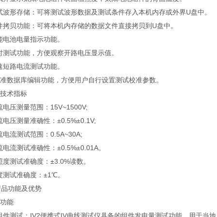
测试波形存储：可将测试波形数据及测试条件存入本机内存或外界U盘中。
文件拷贝功能：可将本机内存储的数据文件直接拷贝到U盘中。
智能电池电量指示功能。
实时测试功能，方便观察开路电压显示值。
快速短路电流测试功能。
)校准数据库编辑功能，方便用户自行设置测试校准参数。
要技术指标
直流电压测量范围：15V~1500V;
流电压测量准确性：±0.5%±0.1V;
流电流测试范围：0.5A~30A;
直流电流测试准确性：±0.5%±0.01A。
辐照度测试准确度：±3.0%读数。
温度测试准确度：±1℃。
产品功能及优势
品功能
单组件测试：IV2便携式IV曲线测试仪具备的组件发电量测试功能，⽤于当