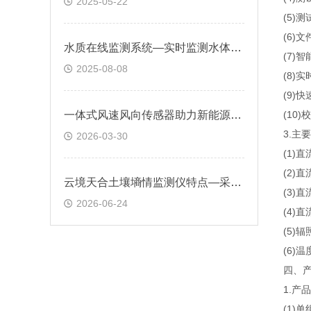
2025-05-22
(5)
(6)
水质在线监测系统—实时监测水体中的关键指标，实现数据的存储与可视化展示
(7)
2025-08-08
(8)
(9)
一体式风速风向传感器助力新能源领域优化调度：减少风载损伤，提升发电效率
(10
3.主
2026-03-30
(1)
(2)直
云境天合土壤墒情监测仪特点—采用低功耗设计，适用野外长期无人监测场景
(3)直
2026-06-24
(4)
(5)
(6)
四、
1.产
(1)