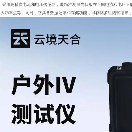
*，采用高精度电流和电压传感器，能精准测量光伏板在不同电流和电压下
最大功率点等。同时，它具备数据记录和存储功能，可存储多组测试结果