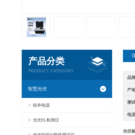
产品分类
PRODUCT CATEGORY
品
智慧光伏
产
测
组串电源
电
光伏EL检测仪
光伏板
光伏组件IV曲线测试仪