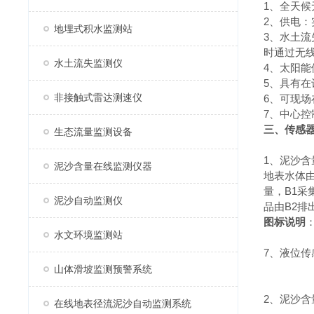
1、全天
2、供电：
地埋式积水监测站
3、水土流
时通过无
水土流失监测仪
4、太阳
5、具有
非接触式雷达测速仪
6、可现
7、中心
三、传感
生态流量监测设备
1、泥沙
泥沙含量在线监测仪器
地表水体由
量，B1采
泥沙自动监测仪
品由B2排
图标说明
水文环境监测站
7、液位传
山体滑坡监测预警系统
2、泥沙含
在线地表径流泥沙自动监测系统