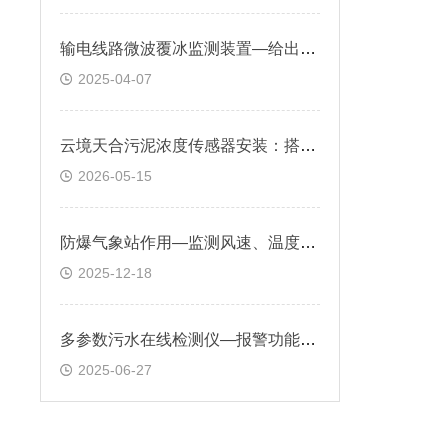
输电线路微波覆冰监测装置—给出线路冰情预报，及时给出除冰预警
2025-04-07
云境天合污泥浓度传感器安装：搭配3/4NPT管螺纹，便于安装在管道和罐体上
2026-05-15
防爆气象站作用—监测风速、温度等气象参数预防气体扩散与火灾风险
2025-12-18
多参数污水在线检测仪—报警功能可设置多级阈值，及时发现水质问题并处理
2025-06-27