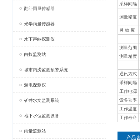
采样间隔
翻斗雨量传感器
测量精度
光学雨量传感器
灵 敏 度
水下声纳探测仪
测量范围
白蚁监测站
测量精度
城市内涝监测预警系统
通讯方式
采样间隔
漏电探测仪
工作电源
设备功率
矿井水文监测系统
工作温度
地下水位监测设备
工作寿命
雨量监测站
产品