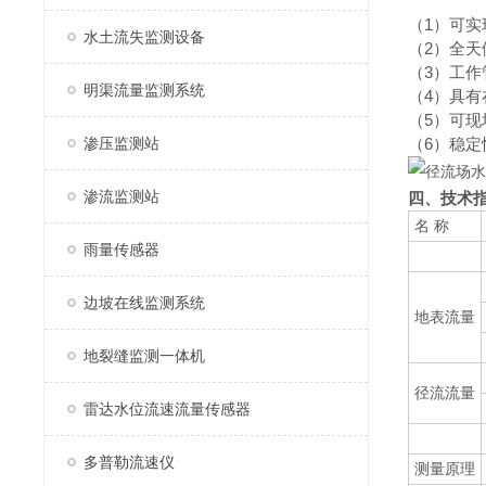
（1）可
水土流失监测设备
（2）全
（3）工
明渠流量监测系统
（4）具
（5）可
渗压监测站
（6）稳
渗流监测站
四、技术
名 称
雨量传感器
边坡在线监测系统
地表流量
地裂缝监测一体机
径流流量
雷达水位流速流量传感器
多普勒流速仪
测量原理