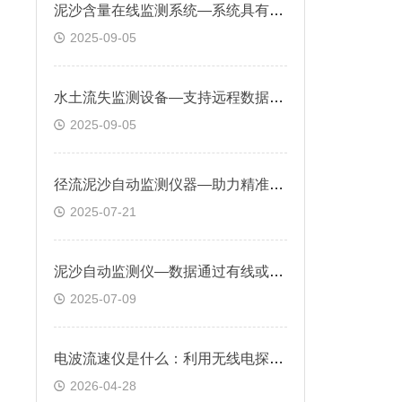
泥沙含量在线监测系统—系统具有自动校准和故障诊断功能，确保长期稳定运行
2025-09-05
水土流失监测设备—支持远程数据查看与异常预警，能长期连续工作于野外环境
2025-09-05
径流泥沙自动监测仪器—助力精准掌握土壤侵蚀动态，优化水土保持措施
2025-07-21
泥沙自动监测仪—数据通过有线或无线方式传输，便于远程监控与分析
2025-07-09
电波流速仪是什么：利用无线电探测技术非接触式测量水体表面流速的仪器
2026-04-28