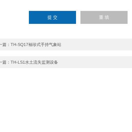
一篇：
TH-SQ17袖珍式手持气象站
一篇：
TH-LS1水土流失监测设备