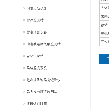
人体
闪电定位仪器
未来
雪深监测站
存储
雷电预警设备
主机
工作
输电线路微气象监测站
森林气象站
风速监测系统
超声波风速风向记录仪
风力发电环境监测站
玻璃钢百叶箱