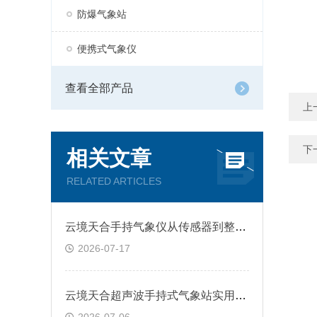
防爆气象站
便携式气象仪
查看全部产品
上
下
相关文章
RELATED ARTICLES
云境天合手持气象仪从传感器到整机装配全链路自研，核心技术自主可控
2026-07-17
​云境天合超声波手持式气象站实用设计—底部带安装螺纹，可在三脚架上使用