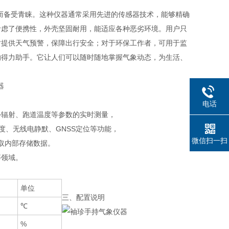
而备受青睐。这种仪器通常采用先进的传感器技术，能够精确
考虑了便携性，外壳坚固耐用，能适应各种恶劣环境。用户只
时提供天气预警，保障出行安全；对于环保工作者，可用于监
的得力助手。它让人们可以随时随地掌握气象动态，为生活、
电话
外辐射、跑道温度等参数的实时测量，
度、无线电静默、GNSS定位等功能，
微信扫一扫
读取内部存储数据。
等领域。
单位
三、配置说明
℃
%