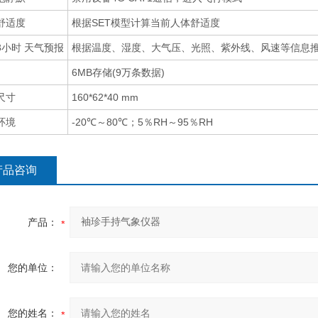
舒适度
根据SET模型计算当前人体舒适度
3小时 天气预报
根据温度、湿度、大气压、光照、紫外线、风速等信息
6MB存储(9万条数据)
尺寸
160*62*40 mm
环境
-20℃～80℃；5％RH～95％RH
产品咨询
产品：
您的单位：
您的姓名：