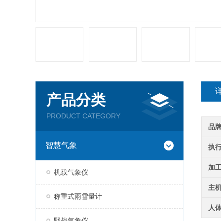
产品分类
PRODUCT CATEGORY
品
智慧气象
执
加
机载气象仪
主
称重式雨雪量计
人
野战气象仪