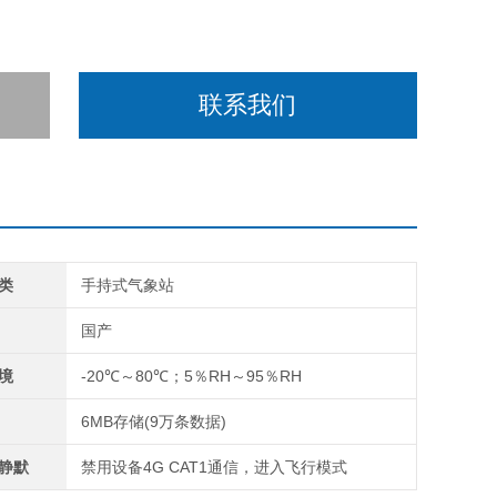
联系我们
类
手持式气象站
国产
境
-20℃～80℃；5％RH～95％RH
6MB存储(9万条数据)
静默
禁用设备4G CAT1通信，进入飞行模式