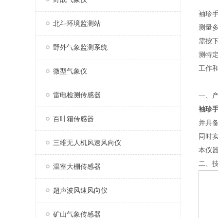
袖珍
北斗环境监测站
测量
需按
野外气象监测系统
测特
工作
微型气象仪
雷电检测传感器
一、
袖珍
百叶箱传感器
并具备
同时实
三维无人机风速风向仪
本仪
二、
温室大棚传感器
超声波风速风向仪
矿山气象传感器