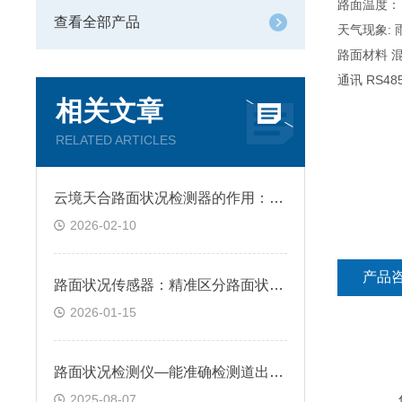
路面温度： -4
查看全部产品
天气现象:
路面材料 
通讯 RS48
相关文章
RELATED ARTICLES
云境天合路面状况检测器的作用：量化评估湿滑、结冰等状态对行车安全的影响
2026-02-10
产品
路面状况传感器：精准区分路面状态，云境天合仪器为结冰预警提供数据支撑
2026-01-15
路面状况检测仪—能准确检测道出道路表面结冰、积雪和积水的厚度
2025-08-07