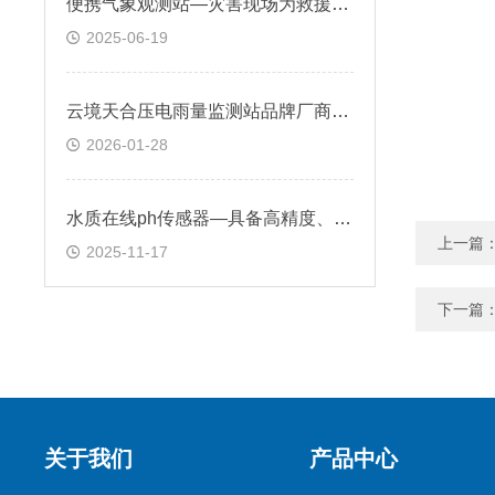
便携气象观测站—灾害现场为救援人员提供现场气象信息，保障救援行动安全
2025-06-19
云境天合压电雨量监测站品牌厂商：可对降水过程进行全程不间断监测
2026-01-28
水质在线ph传感器—具备高精度、稳定性强等特点，实现远程监控与自动化控制
上一篇
2025-11-17
下一篇
关于我们
产品中心